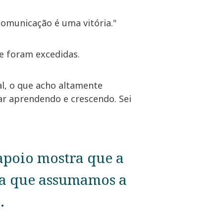
omunicação é uma vitória."
ue foram excedidas.
l, o que acho altamente
uar aprendendo e crescendo. Sei
 apoio mostra que a
ra que assumamos a
.