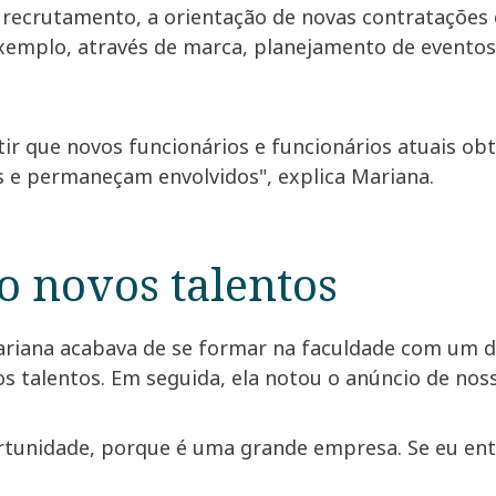
 recrutamento, a orientação de novas contratações 
xemplo, através de marca, planejamento de eventos
ntir que novos funcionários e funcionários atuais 
 e permaneçam envolvidos", explica Mariana.
 novos talentos
Mariana acabava de se formar na faculdade com um 
s talentos. Em seguida, ela notou o anúncio de nos
rtunidade, porque é uma grande empresa. Se eu ent