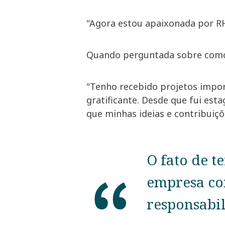
"Agora estou apaixonada por RH
Quando perguntada sobre como 
"Tenho recebido projetos impor
gratificante. Desde que fui esta
que minhas ideias e contribuiçõ
O fato de t
empresa co
responsabil