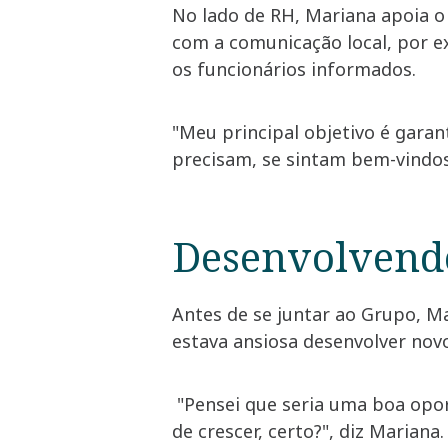
No lado de RH, Mariana apoia o
com a comunicação local, por e
os funcionários informados.
"Meu principal objetivo é gara
precisam, se sintam bem-vindos
Desenvolvendo
Antes de se juntar ao Grupo, 
estava ansiosa desenvolver novo
"Pensei que seria uma boa opo
de crescer, certo?", diz Mariana.