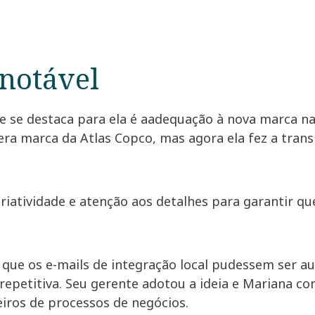
notável
 se destaca para ela é aadequação à nova marca nas
 era marca da Atlas Copco, mas agora ela fez a tran
iatividade e atenção aos detalhes para garantir qu
 que os e-mails de integração local pudessem ser a
epetitiva. Seu gerente adotou a ideia e Mariana con
iros de processos de negócios.