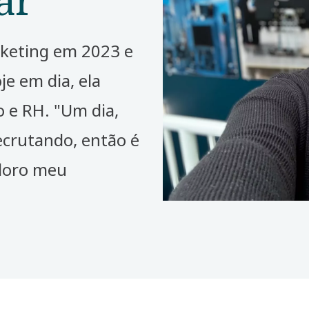
keting em 2023 e
je em dia, ela
 e RH. "Um dia,
ecrutando, então é
adoro meu