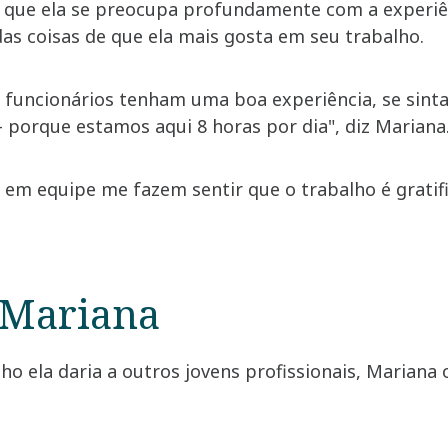
ro que ela se preocupa profundamente com a experiê
das coisas de que ela mais gosta em seu trabalho.
s funcionários tenham uma boa experiência, se sin
porque estamos aqui 8 horas por dia", diz Mariana
o em equipe me fazem sentir que o trabalho é gratif
 Mariana
 ela daria a outros jovens profissionais, Mariana o