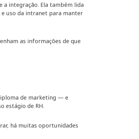
e a integração. Ela também lida
 e uso da intranet para manter
obtenham as informações de que
diploma de marketing — e
so estágio de RH.
rar, há muitas oportunidades