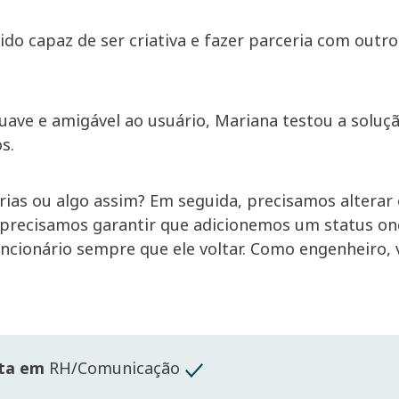
ido capaz de ser criativa e fazer parceria com outro
ave e amigável ao usuário, Mariana testou a soluç
os.
férias ou algo assim? Em seguida, precisamos alterar
E precisamos garantir que adicionemos um status 
uncionário sempre que ele voltar. Como engenheiro,
sta em
RH/Comunicação