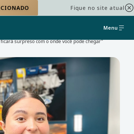
LECIONADO
Fique no site atual
Menu
ficará surpreso com o onde você pode chegar"