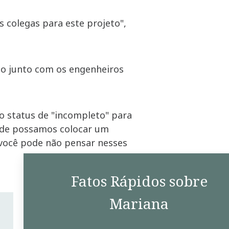
s colegas para este projeto",
ão junto com os engenheiros
 o status de "incompleto" para
onde possamos colocar um
 você pode não pensar nesses
Fatos Rápidos sobre
Mariana