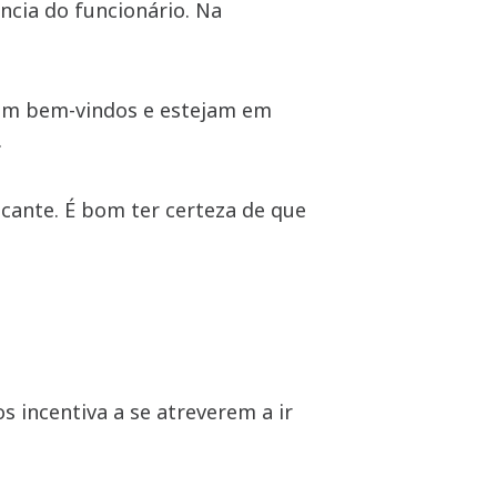
ncia do funcionário. Na
tam bem-vindos e estejam em
.
icante. É bom ter certeza de que
s incentiva a se atreverem a ir