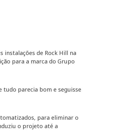
 instalações de Rock Hill na
sição para a marca do Grupo
e tudo parecia bom e seguisse
utomatizados, para eliminar o
duziu o projeto até a