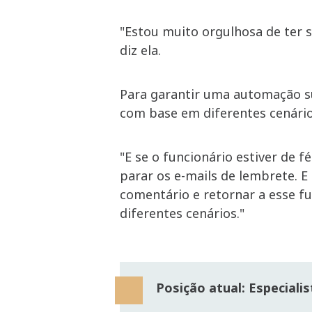
"Estou muito orgulhosa de ter s
diz ela.
Para garantir uma automação su
com base em diferentes cenári
"E se o funcionário estiver de 
parar os e-mails de lembrete. 
comentário e retornar a esse f
diferentes cenários."
Posição atual: Especiali