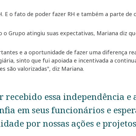
. E o fato de poder fazer RH e também a parte de c
o Grupo atingiu suas expectativas, Mariana diz q
tantes e a oportunidade de fazer uma diferença rea
giária, sinto que fui apoiada e incentivada a contin
es são valorizadas", diz Mariana.
er recebido essa independência e
nfia em seus funcionários e espe
idade por nossas ações e projetos