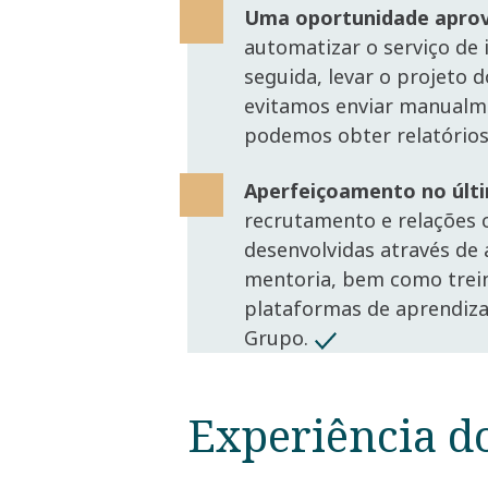
Uma oportunidade aprov
automatizar o serviço de 
seguida, levar o projeto d
evitamos enviar manualme
podemos obter relatório
Aperfeiçoamento no últ
recrutamento e relações 
desenvolvidas através d
mentoria, bem como tre
plataformas de aprendiz
Grupo.
Experiência d