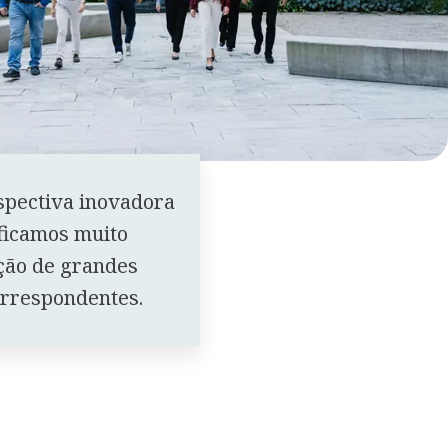
spectiva inovadora
ficamos muito
ção de grandes
orrespondentes.