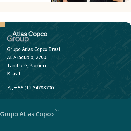
em direção a
um objetivo
compartilhado.
Grupo Atlas Copco Brasil
Al. Araguaia, 2700
Tamboré, Barueri
Brasil
+ 55 (11)34788700
Grupo Atlas Copco