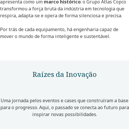
apresenta como um
marco histórico
: o Grupo Atlas Copco
transformou a força bruta da indústria em tecnologia que
respira, adapta-se e opera de forma silenciosa e precisa.
Por trás de cada equipamento, há engenharia capaz de
mover o mundo de forma inteligente e sustentável.
Raízes da Inovação
Uma jornada pelos eventos e cases que construíram a base
para o progresso. Aqui, o passado se conecta ao futuro para
inspirar novas possibilidades.