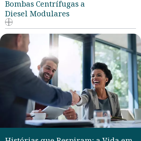
Bombas Centrífugas a
Diesel Modulares
Histórias que Respiram: a Vida em