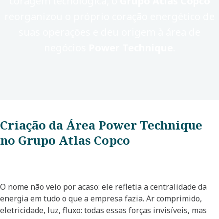
coragem tecnológica, o
Grupo Atlas Copco
reorganizou o próprio coração energético de
suas operações e deu origem à área de
negócios
Power Technique
.
Criação da Área Power Technique
no Grupo Atlas Copco
O nome não veio por acaso: ele refletia a centralidade da
energia em tudo o que a empresa fazia. Ar comprimido,
eletricidade, luz, fluxo: todas essas forças invisíveis, mas