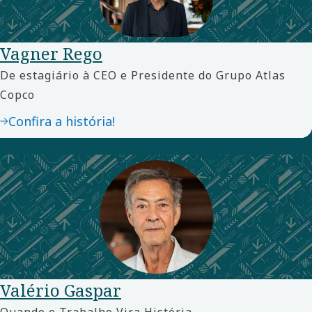
Vagner Rego
De estagiário à CEO e Presidente do Grupo Atlas
Copco
Confira a história!
Valério Gaspar