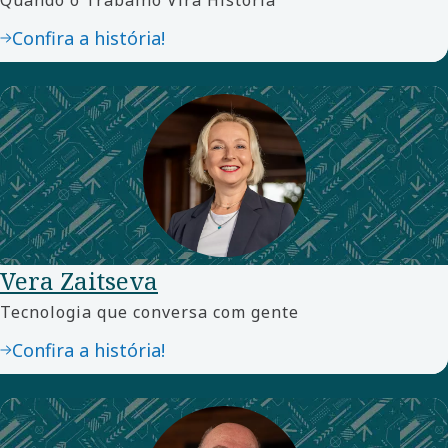
Quando o Trabalho Vira História
Confira a história!
Vera Zaitseva
Tecnologia que conversa com gente
Confira a história!