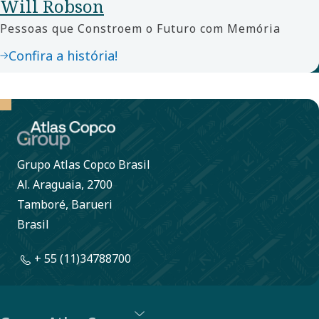
Will Robson
Pessoas que Constroem o Futuro com Memória
Confira a história!
Grupo Atlas Copco Brasil
Al. Araguaia, 2700
Tamboré, Barueri
Brasil
+ 55 (11)34788700