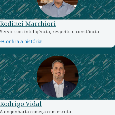
Rodinei Marchiori
Servir com inteligência, respeito e constância
Confira a história!
Rodrigo Vidal
A engenharia começa com escuta