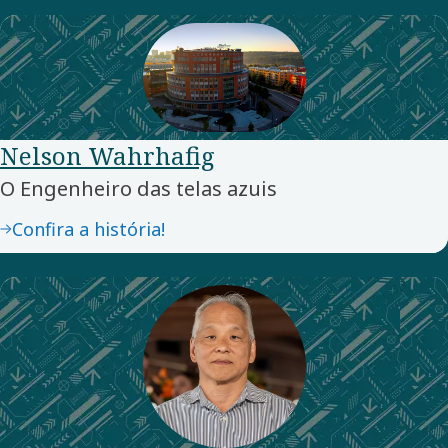
Nelson Wahrhafig
O Engenheiro das telas azuis
Confira a história!