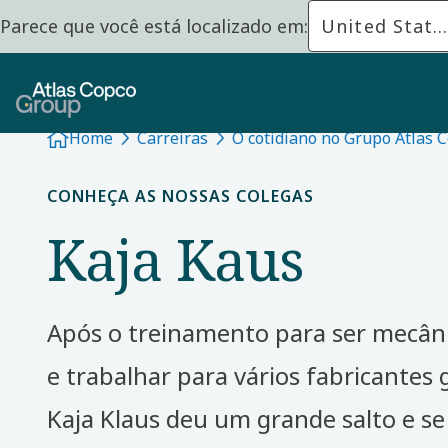
Parece que você está localizado em:
United State
Home
Carreiras
O cotidiano no Grupo Atlas 
CONHEÇA AS NOSSAS COLEGAS
Kaja Kaus
Após o treinamento para ser mecân
e trabalhar para vários fabricantes g
Kaja Klaus deu um grande salto e se