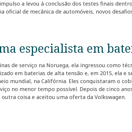
 impulso a levou à conclusão dos testes finais dent
a oficial de mecânica de automóveis, novos desafi
ma especialista em bate
cinas de serviço na Noruega, ela ingressou como técn
zado em baterias de alta tensão e, em 2015, ela e s
eio mundial, na Califórnia. Eles conquistaram o cobi
rviço no menor tempo possível. Depois de cinco ano
a outra coisa e aceitou uma oferta da Volkswagen.
s