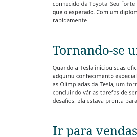
conhecido da Toyota. Seu forte
que o esperado. Com um diplom
rapidamente.
Tornando-se u
Quando a Tesla iniciou suas ofi
adquiriu conhecimento especiali
as Olímpiadas da Tesla, um torn
concluindo várias tarefas de se
desafios, ela estava pronta par
Ir para venda