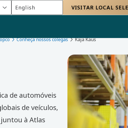
s
English
VISITAR LOCAL SE
Copco
Conheça nossos colegas
Kaja Kaus
ica de automóveis
lobais de veículos,
 juntou à Atlas