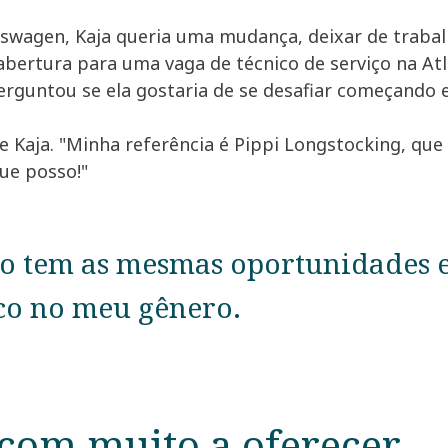
wagen, Kaja queria uma mudança, deixar de trabalh
bertura para uma vaga de técnico de serviço na Atl
erguntou se ela gostaria de se desafiar começando 
sse Kaja. "Minha referência é Pippi Longstocking, que
ue posso!"
 tem as mesmas oportunidades e 
o no meu gênero.
om muito a oferecer