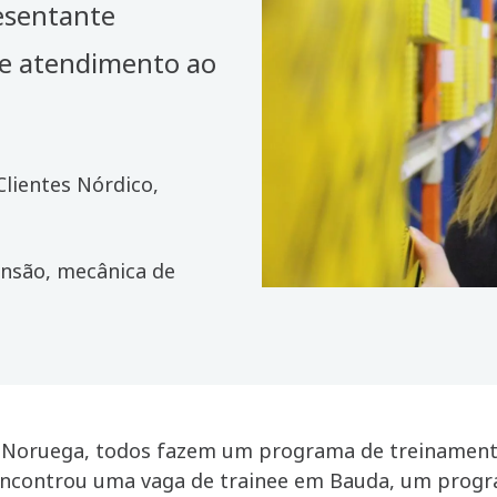
esentante
de atendimento ao
Clientes Nórdico,
tensão, mecânica de
a Noruega, todos fazem um programa de treinamento
encontrou uma vaga de trainee em Bauda, um prog