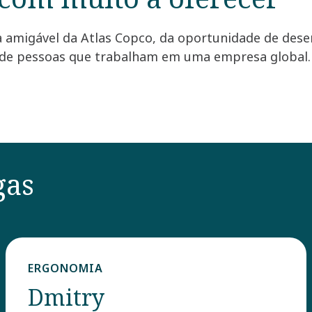
 amigável da Atlas Copco, da oportunidade de desen
s de pessoas que trabalham em uma empresa global
gas
ERGONOMIA
Dmitry