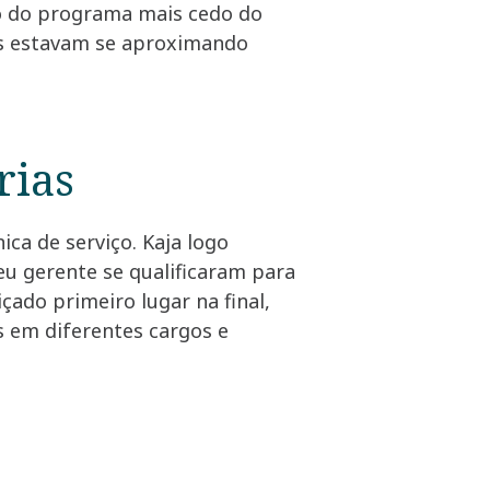
ro do programa mais cedo do
os estavam se aproximando
rias
ica de serviço. Kaja logo
eu gerente se qualificaram para
çado primeiro lugar na final,
s em diferentes cargos e