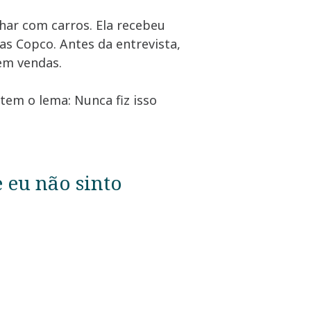
ar com carros. Ela recebeu
as Copco. Antes da entrevista,
em vendas.
 tem o lema: Nunca fiz isso
eu não sinto