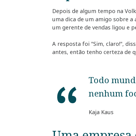
Depois de algum tempo na Volks
uma dica de um amigo sobre a a
um gerente de vendas ligou e p
A resposta foi "Sim, claro!", di
antes, então tenho certeza de q
Todo mundo
nenhum foc
Kaja Kaus
Uma empresa c