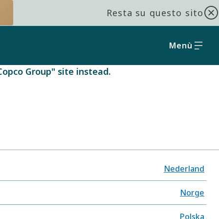
Resta su questo sito
Menù
 Copco Group" site instead.
Nederland
Norge
Polska