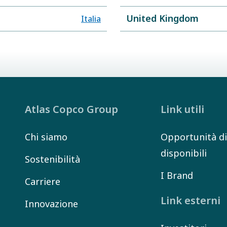
United Kingdom
Italia
Atlas Copco Group
Link utili
Chi siamo
Opportunità di
disponibili
Sostenibilità
I Brand
Carriere
Link esterni
Innovazione