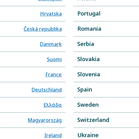
Portugal
Hrvatska
Romania
Česká republika
Serbia
Danmark
Slovakia
Suomi
Slovenia
France
Spain
Deutschland
Sweden
Ελλάδα
Switzerland
Magyarország
Ukraine
Ireland