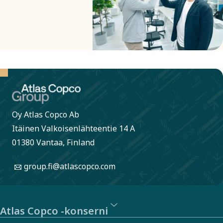
Oy Atlas Copco Ab
Itäinen Valkoisenlähteentie 14 A
01380 Vantaa, Finland
group.fi@atlascopco.com
Atlas Copco -konserni