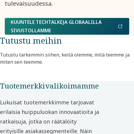
tulevaisuudessa.
KUUNTELE TECHTALKEJA GLOBAALILLA
SIVUSTOLLAMME
Tutustu meihin
Tutustu tarkemmin siihen, keitä olemme, mitä teemme ja
miten sen teemme.
Tuotemerkkivalikoimamme
Lukuisat tuotemerkkimme tarjoavat
erilaisia huippuluokan innovaatioita ja
ratkaisuja, jotka on räätälöity
erityisille asiakassegmenteille. Näin