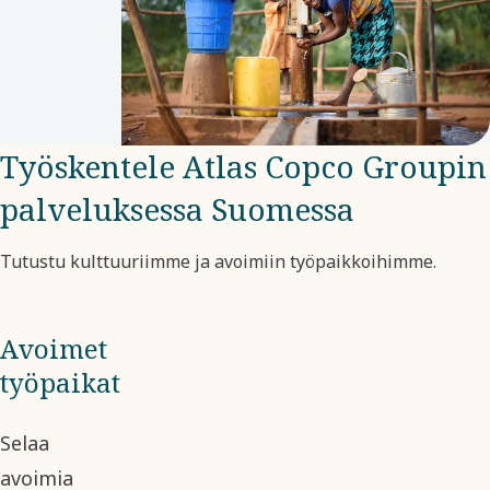
lahjoitetun
summan.
Työskentele Atlas Copco Groupin
palveluksessa Suomessa
Tutustu kulttuuriimme ja avoimiin työpaikkoihimme.
Avoimet
työpaikat
Selaa
avoimia