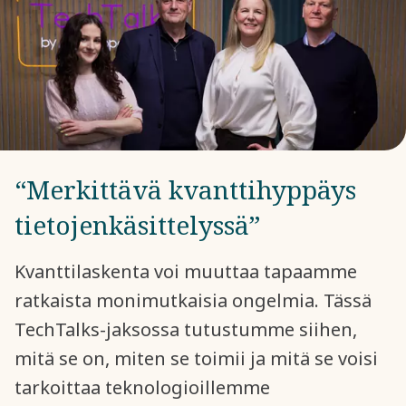
“Merkittävä kvanttihyppäys
tietojenkäsittelyssä”
Kvanttilaskenta voi muuttaa tapaamme
ratkaista monimutkaisia ongelmia. Tässä
TechTalks-jaksossa tutustumme siihen,
mitä se on, miten se toimii ja mitä se voisi
tarkoittaa teknologioillemme