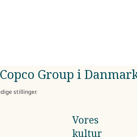
s Copco Group i Danmar
ige stillinger.
Vores
kultur