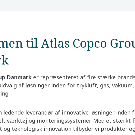
en til Atlas Copco Grou
rk
oup Danmark
er repræsenteret af fire stærke brand
udvalg af løsninger inden for trykluft, gas, vakuum, f
ing.
n ledende leverandør af innovative løsninger inden fo
elt værktøj og monteringssystemer. Med et stærkt 
og teknologisk innovation tilbyder vi produkter og 