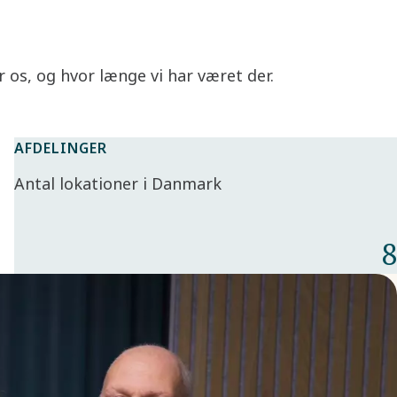
 os, og hvor længe vi har været der.
AFDELINGER
Antal lokationer i Danmark
8