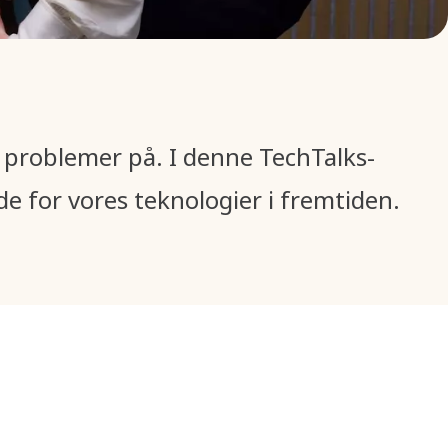
 problemer på. I denne TechTalks-
e for vores teknologier i fremtiden.