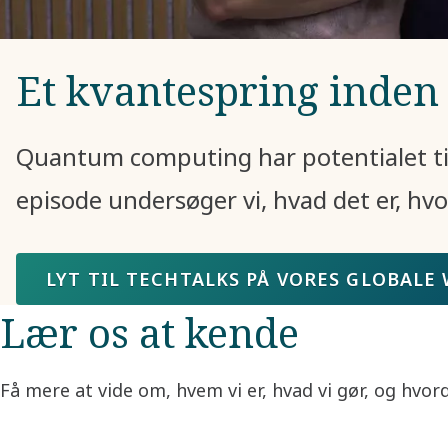
Et kvantespring inden
Quantum computing har potentialet til
episode undersøger vi, hvad det er, hv
LYT TIL TECHTALKS PÅ VORES GLOBALE
Lær os at kende
Få mere at vide om, hvem vi er, hvad vi gør, og hvor