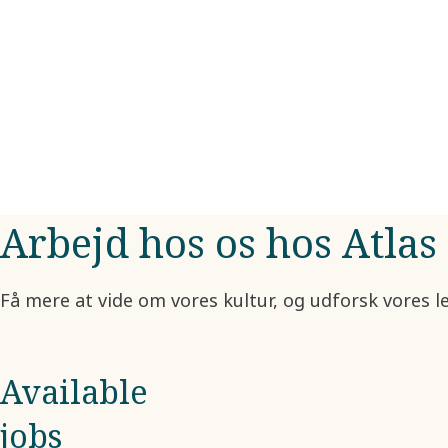
Arbejd hos os hos Atla
Få mere at vide om vores kultur, og udforsk vores led
Available
jobs