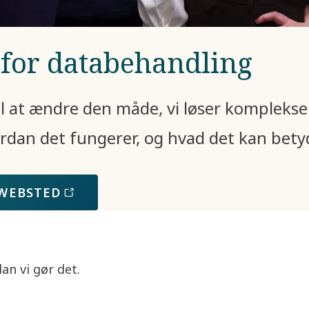
 for databehandling
 at ændre den måde, vi løser komplekse
ordan det fungerer, og hvad det kan betyd
 WEBSTED
dan vi gør det.