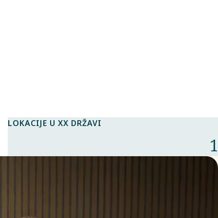
LOKACIJE U XX DRŽAVI
1