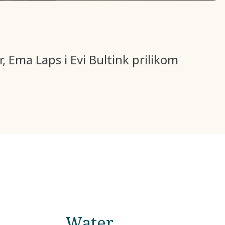
, Ema Laps i Evi Bultink prilikom
Water