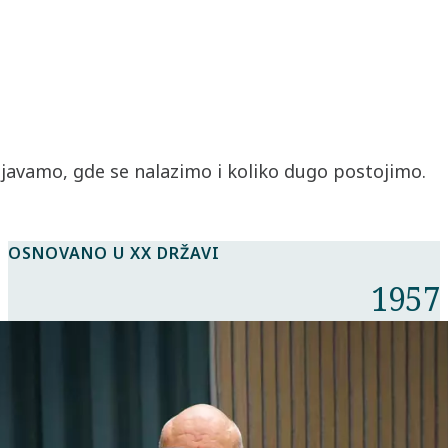
šljavamo, gde se nalazimo i koliko dugo postojimo.
OSNOVANO U XX DRŽAVI
1957