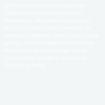
Attraverso le nostre tecnologie e in
collaborazione con i nostri partner
commerciali, favoriamo la transizione
verso una società a basse emissioni di
carbonio. Stabilendo obiettivi basati sulla
scienza, ci siamo impegnati a ridurre le
emissioni di gas serra lungo tutta la
nostra catena del valore, in linea con
l’Accordo di Parigi.