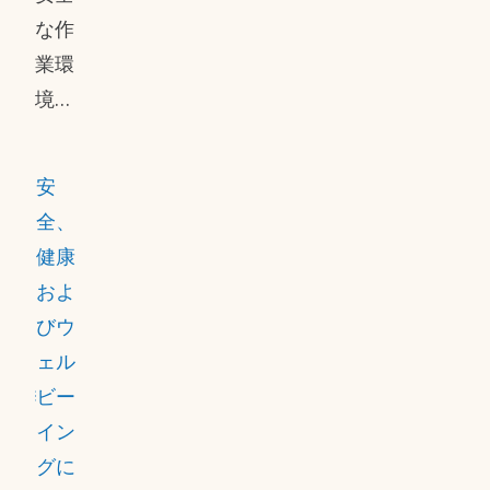
献す
な作
ると
業環
確信
境を
して
作り
いま
出
安
す。
し、
全、
労働
健康
衛生
およ
と安
びウ
全性
ェル
のリ
ビー
スク
イン
に対
グに
処す