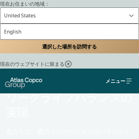
現在お住まいの地域：
United States
English
ホーム
採用
私たちと働く理由
選択した場所を訪問する
現在のウェブサイトに留まる
メニュー
入社の理由
ワークライフバランスの
実現
私たちは、真のイノベーションはバランスか