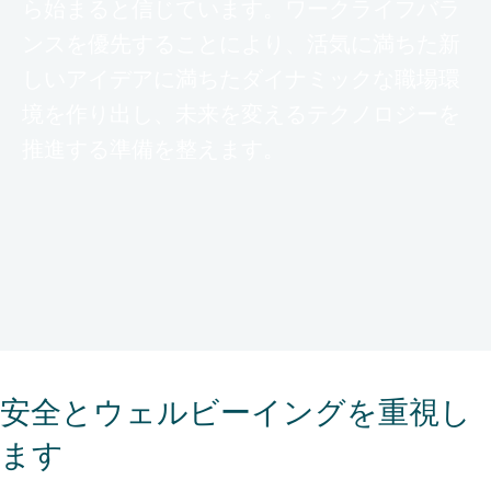
ら始まると信じています。ワークライフバラ
ンスを優先することにより、活気に満ちた新
しいアイデアに満ちたダイナミックな職場環
境を作り出し、未来を変えるテクノロジーを
推進する準備を整えます。
安全とウェルビーイングを重視し
ます​