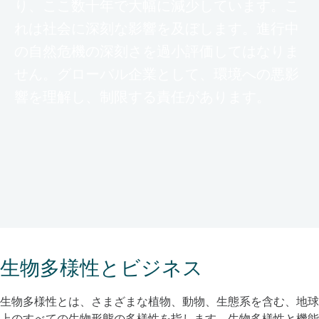
り、ここ数十年で大幅に減少しています。こ
れは社会に深刻な影響を及ぼします。進行中
の自然危機の深刻さを過小評価してはなりま
せん。グローバル企業として、環境への悪影
響を理解し、制限する責任があります。
生物多様性とビジネス
生物多様性とは、さまざまな植物、動物、生態系を含む、地球
上のすべての生物形態の多様性を指します。生物多様性と機能