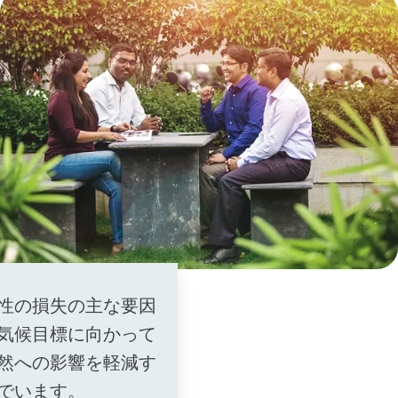
性の損失の主な要因
気候目標に向かって
然への影響を軽減す
でいます。