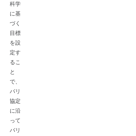
科学
に基
づく
目標
を設
定す
るこ
と
で、
パリ
協定
に沿
って
バリ