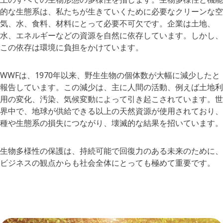
的な生態系は、私たちが生きていくために必要なクリーンな空
気、水、食料、材料にとって必要不可欠です。企業は土地、
水、エネルギーなどの資源を自然に依存しています。しかし、
この依存は環境に負担をかけています。
WWFは、1970年以来、野生生物の個体数が大幅に減少したと
報告しています。この減少は、主に人間の活動、例えば土地利
用の変化、汚染、気候変動によって引き起こされています。世
界中で、地球が供給できる以上の天然資源が使用されており、
種や生態系の損失につながり、壊滅的な結果を招いています。
生物多様性の保護は、持続可能で回復力のある未来のために、
ビジネスの観点からも社会全体にとっても極めて重要です。