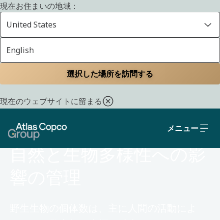
現在お住まいの地域：
United States
English
ホーム
持続可能性（サステナビリティ）
環境
選択した場所を訪問する
現在のウェブサイトに留まる
メニュー
環境
自然と生物多様性への影
響の管理
野生生物の個体数は、主に人間の活動によ