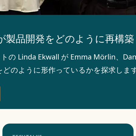
ンが製品開発をどのように再構
da Ekwall が Emma Mörlin、Dan We
をどのように形作っているかを探求しま