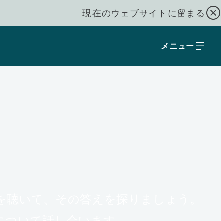
現在のウェブサイトに留まる
メニュー
astを聴いて、その答えを探りましょう。
について話し合います。