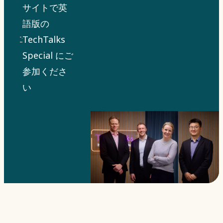
サイトで英
語版の
TechTalks
Special にご
参加くださ
い