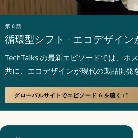
第 6 話
循環型シフト - エコデザイ
TechTalks の最新エピソードでは、ホストの Lin
共に、エコデザインが現代の製品開発
グローバルサイトでエピソード 6 を聴く