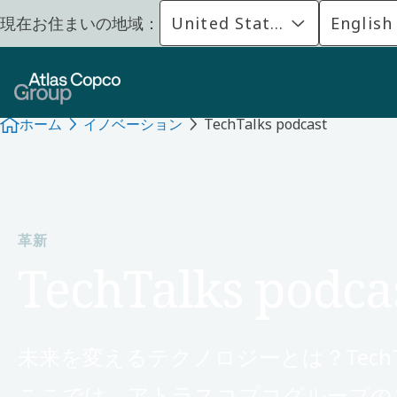
現在お住まいの地域：
United States
English
ホーム
イノベーション
TechTalks podcast
革新
TechTalks po
未来を変えるテクノロジーとは？Tech
ここでは、アトラスコプコグループの