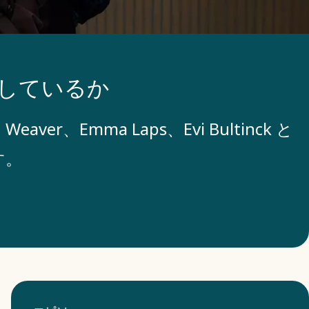
築しているか
aver、Emma Laps、Evi Bultinck と
す。