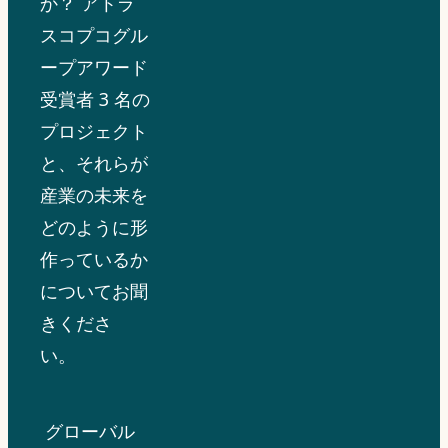
か？ アトラ
スコプコグル
ープアワード
受賞者 3 名の
プロジェクト
と、それらが
産業の未来を
どのように形
作っているか
についてお聞
きくださ
い。
グローバル