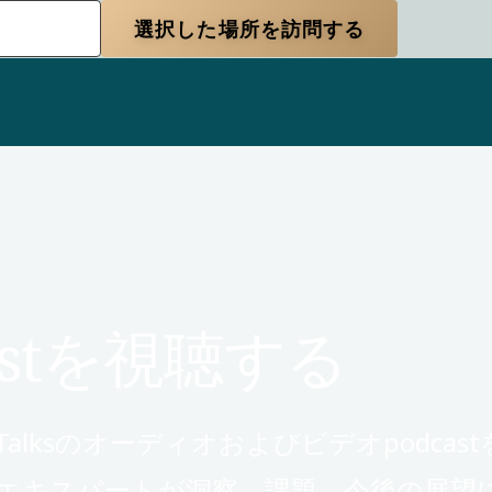
選択した場所を訪問する
dcastを視聴する
Talksのオーディオおよびビデオpodc
エキスパートが洞察、課題、今後の展望