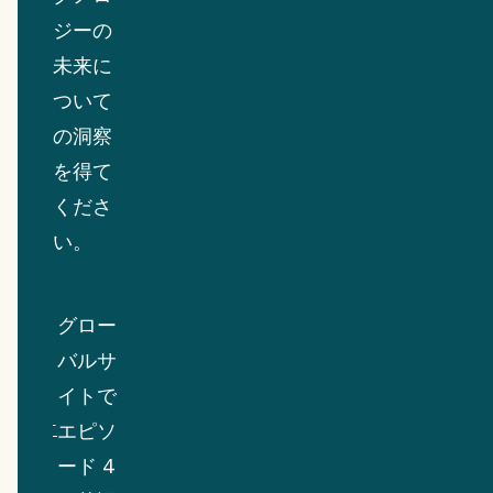
ジーの
未来に
ついて
の洞察
を得て
くださ
い。
グロー
バルサ
イトで
エピソ
ード 4