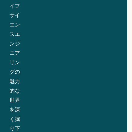
イフ
サイ
エン
スエ
ンジ
ニア
リン
グの
魅力
的な
世界
を深
く掘
り下