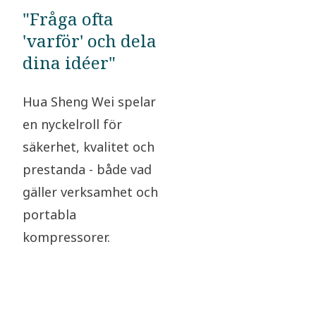
"Fråga ofta
'varför' och dela
dina idéer"
Hua Sheng Wei spelar
en nyckelroll för
säkerhet, kvalitet och
prestanda - både vad
gäller verksamhet och
portabla
kompressorer.