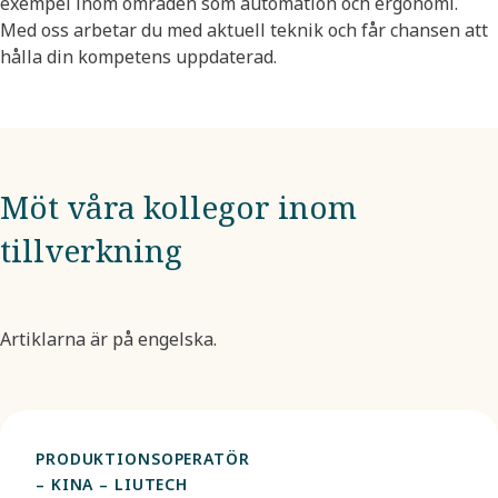
exempel inom områden som automation och ergonomi. ​
Med oss arbetar du med aktuell teknik och får chansen att
hålla din kompetens uppdaterad. ​
Möt våra kollegor inom
tillverkning
Artiklarna är på engelska.
PRODUKTIONSOPERATÖR
– KINA – LIUTECH