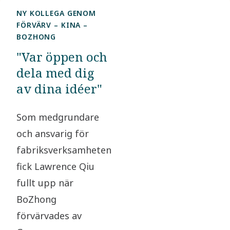
NY KOLLEGA GENOM
FÖRVÄRV – KINA –
BOZHONG
"Var öppen och
dela med dig
av dina idéer"
Som medgrundare
och ansvarig för
fabriksverksamheten
fick Lawrence Qiu
fullt upp när
BoZhong
förvärvades av