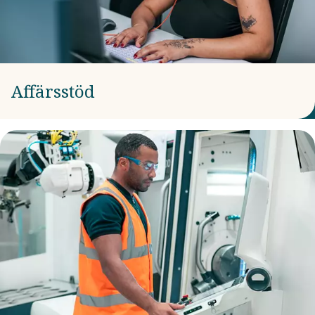
Affärsstöd