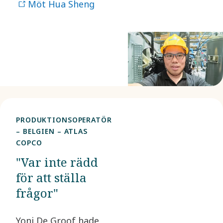
Möt Hua Sheng
PRODUKTIONSOPERATÖR
– BELGIEN – ATLAS
COPCO
"Var inte rädd
för att ställa
frågor"
Yoni De Groof hade