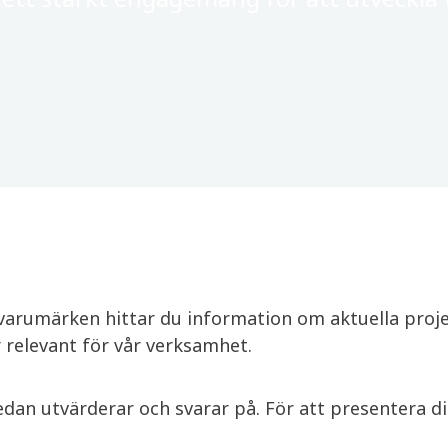
varumärken hittar du information om aktuella proj
elevant för vår verksamhet.​
edan utvärderar och svarar på. För att presentera di