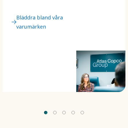
Gruppen.
Bläddra bland våra
varumärken