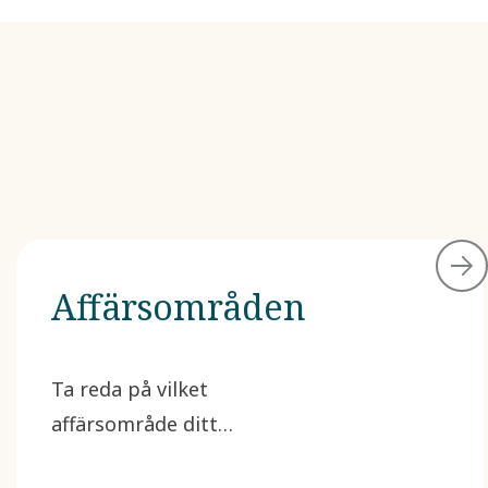
Affärsområden
Ta reda på vilket
affärsområde ditt
examensarbete berör.