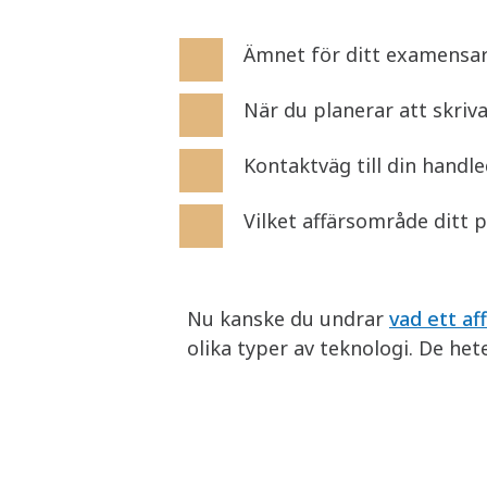
Ämnet för ditt examensa
När du planerar att skriv
Kontaktväg till din handl
Vilket affärsområde ditt 
Nu kanske du undrar
vad ett af
olika typer av teknologi. De he