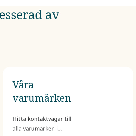
resserad av
Våra
varumärken
Hitta kontaktvägar till
alla varumärken i