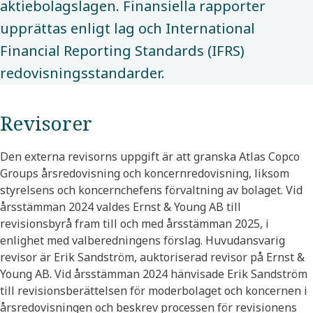
aktiebolagslagen. Finansiella rapporter
upprättas enligt lag och International
Financial Reporting Standards (IFRS)
redovisningsstandarder.
Revisorer
Den externa revisorns uppgift är att granska Atlas Copco
Groups årsredovisning och koncernredovisning, liksom
styrelsens och koncernchefens förvaltning av bolaget. Vid
årsstämman 2024 valdes Ernst & Young AB till
revisionsbyrå fram till och med årsstämman 2025, i
enlighet med valberedningens förslag. Huvudansvarig
revisor är Erik Sandström, auktoriserad revisor på Ernst &
Young AB. Vid årsstämman 2024 hänvisade Erik Sandström
till revisionsberättelsen för moderbolaget och koncernen i
årsredovisningen och beskrev processen för revisionens