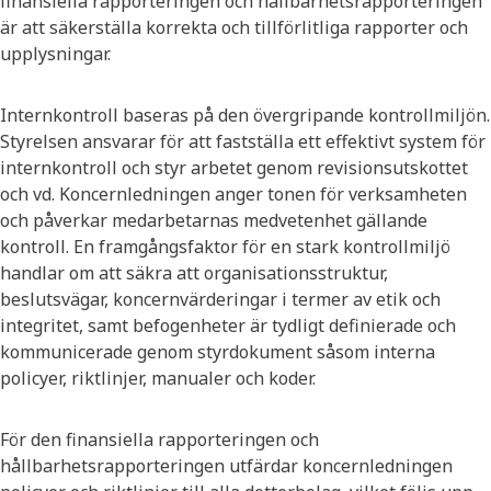
finansiella rapporteringen och hållbarhetsrapporteringen
är att säkerställa korrekta och tillförlitliga rapporter och
upplysningar.
Internkontroll baseras på den övergripande kontrollmiljön.
Styrelsen ansvarar för att fastställa ett effektivt system för
internkontroll och styr arbetet genom revisionsutskottet
och vd. Koncernledningen anger tonen för verksamheten
och påverkar medarbetarnas medvetenhet gällande
kontroll. En framgångsfaktor för en stark kontrollmiljö
handlar om att säkra att organisationsstruktur,
beslutsvägar, koncernvärderingar i termer av etik och
integritet, samt befogenheter är tydligt definierade och
kommunicerade genom styrdokument såsom interna
policyer, riktlinjer, manualer och koder.
För den finansiella rapporteringen och
hållbarhetsrapporteringen utfärdar koncernledningen