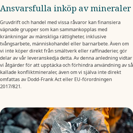
Ansvarsfulla inköp av mineraler
Gruvdrift och handel med vissa råvaror kan finansiera
väpnade grupper som kan sammankopplas med
kränkningar av mänskliga rättigheter, inklusive
tvångsarbete, människohandel eller barnarbete. Även om
vi inte köper direkt från smältverk eller raffinaderier, gör
delar av vår leveranskedja detta. Av denna anledning vidtar
vi åtgärder för att upptäcka och förhindra användning av så
kallade konfliktmineraler, även om vi själva inte direkt
omfattas av Dodd-Frank Act eller EU-förordningen
2017/821.