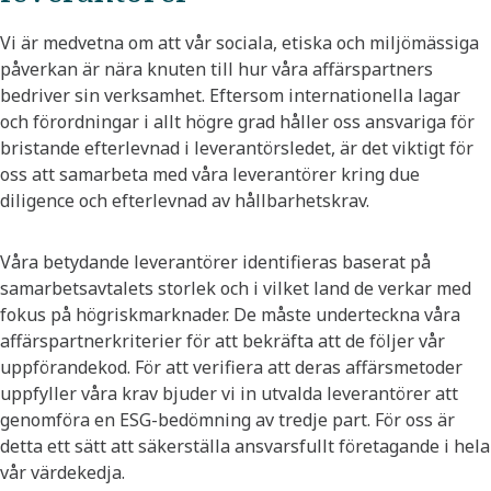
Vi är medvetna om att vår sociala, etiska och miljömässiga
påverkan är nära knuten till hur våra affärspartners
bedriver sin verksamhet. Eftersom internationella lagar
och förordningar i allt högre grad håller oss ansvariga för
bristande efterlevnad i leverantörsledet, är det viktigt för
oss att samarbeta med våra leverantörer kring due
diligence och efterlevnad av hållbarhetskrav.
Våra betydande leverantörer identifieras baserat på
samarbetsavtalets storlek och i vilket land de verkar med
fokus på högriskmarknader. De måste underteckna våra
affärspartnerkriterier för att bekräfta att de följer vår
uppförandekod. För att verifiera att deras affärsmetoder
uppfyller våra krav bjuder vi in utvalda leverantörer att
genomföra en ESG-bedömning av tredje part. För oss är
detta ett sätt att säkerställa ansvarsfullt företagande i hela
vår värdekedja.