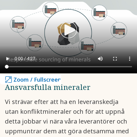
Zoom / Fullscreen
Zoom / Fullscreen
Ansvarsfulla mineraler
Vi strävar efter att ha en leveranskedja
utan konfliktmineraler och för att uppnå
detta jobbar vi nära våra leverantörer och
uppmuntrar dem att göra detsamma med