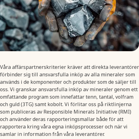
Våra affärspartnerskriterier kräver att direkta leverantörer
förbinder sig till ansvarsfulla inköp av alla mineraler som
används i de komponenter och produkter som de säljer till
oss. Vi granskar ansvarsfulla inköp av mineraler genom ett
omfattande program som innefattar tenn, tantal, volfram
och guld (3TG) samt kobolt. Vi förlitar oss på riktlinjerna
som publiceras av Responsible Minerals Initiative (RMI)
och använder deras rapporteringsmallar både för att
rapportera kring våra egna inköpsprocesser och när vi
samlar in information från våra leverantörer.