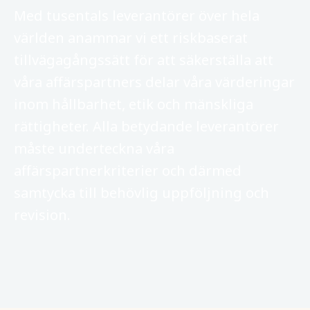
Med tusentals leverantörer över hela
världen anammar vi ett riskbaserat
tillvägagångssätt för att säkerställa att
våra affärspartners delar våra värderingar
inom hållbarhet, etik och mänskliga
rättigheter. Alla betydande leverantörer
måste underteckna våra
affärspartnerkriterier och därmed
samtycka till behövlig uppföljning och
revision.