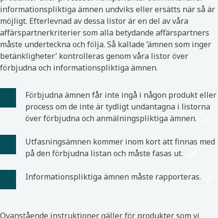
informationspliktiga ämnen undviks eller ersätts när så är
möjligt. Efterlevnad av dessa listor är en del av våra
affärspartnerkriterier som alla betydande affärspartners
måste underteckna och följa. Så kallade ’ämnen som inger
betänkligheter’ kontrolleras genom våra listor över
förbjudna och informationspliktiga ämnen.
Förbjudna ämnen får inte ingå i någon produkt eller
process om de inte är tydligt undantagna i listorna
över förbjudna och anmälningspliktiga ämnen.
Utfasningsämnen kommer inom kort att finnas med
på den förbjudna listan och måste fasas ut.
Informationspliktiga ämnen måste rapporteras.
Ovanstående instruktioner gäller för produkter som vi