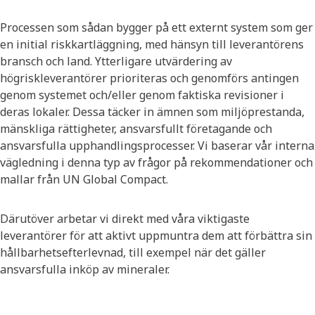
Processen som sådan bygger på ett externt system som ger
en initial riskkartläggning, med hänsyn till leverantörens
bransch och land. Ytterligare utvärdering av
högriskleverantörer prioriteras och genomförs antingen
genom systemet och/eller genom faktiska revisioner i
deras lokaler. Dessa täcker in ämnen som miljöprestanda,
mänskliga rättigheter, ansvarsfullt företagande och
ansvarsfulla upphandlingsprocesser. Vi baserar vår interna
vägledning i denna typ av frågor på rekommendationer och
mallar från UN Global Compact.
Därutöver arbetar vi direkt med våra viktigaste
leverantörer för att aktivt uppmuntra dem att förbättra sin
hållbarhetsefterlevnad, till exempel när det gäller
ansvarsfulla inköp av mineraler.