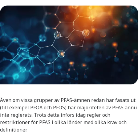
Även om vissa grupper av PFAS-ämnen redan har fasats ut
(till exempel PFOA och PFOS) har majoriteten av PFAS ännu
inte reglerats. Trots detta införs idag regler och
restriktioner för PFAS i olika länder med olika krav och
definitioner.