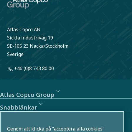
Atlas Copco AB
Sickla industriväg 19
SE-105 23 Nacka/Stockholm
Sverige
+46 (0)8 743 80 00
Atlas Copco Group
Snabblänkar
Om oss
Genom att klicka på "acceptera alla cookies"