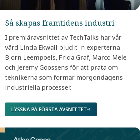
Så skapas framtidens industri
I premiäravsnittet av TechTalks har vår
värd Linda Ekwall bjudit in experterna
Bjorn Leempoels, Frida Graf, Marco Mele
och Jeremy Goossens för att prata om
teknikerna som formar morgondagens
industriella processer.
LYSSNA PÅ FÖRSTA AVSNITTET