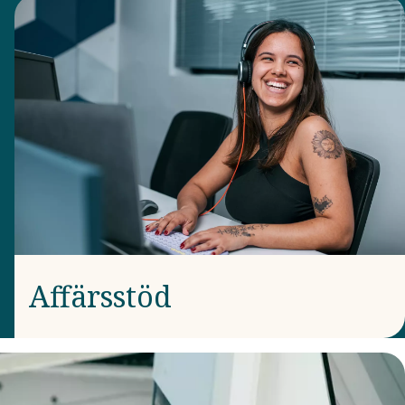
Affärsstöd