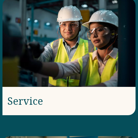
Service​