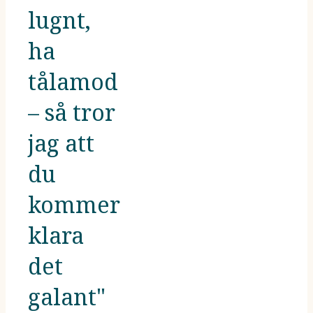
lugnt,
ha
tålamod
– så tror
jag att
du
kommer
klara
det
galant"