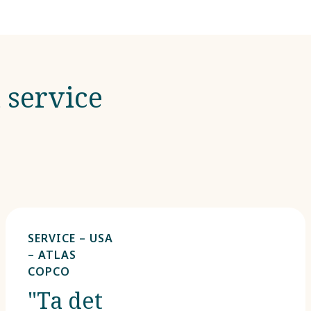
 service
SERVICE – USA
– ATLAS
COPCO
"Ta det