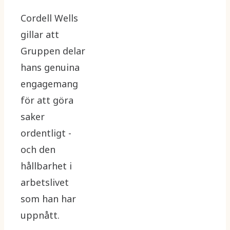
Cordell Wells
gillar att
Gruppen delar
hans genuina
engagemang
för att göra
saker
ordentligt -
och den
hållbarhet i
arbetslivet
som han har
uppnått.