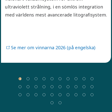
ultraviolett strålning, i en sömlös integration
med världens mest avancerade litografisystem.
Se mer om vinnarna 2026 (på engelska)