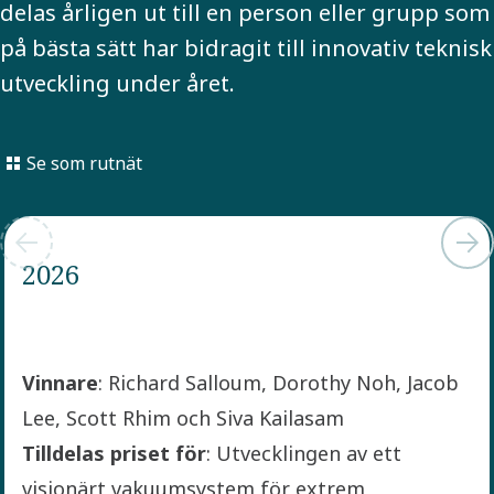
delas årligen ut till en person eller grupp som
på bästa sätt har bidragit till innovativ teknisk
utveckling under året.
Se som rutnät
2026
Vinnare
: Richard Salloum, Dorothy Noh, Jacob
Lee, Scott Rhim och Siva Kailasam
Tilldelas priset för
: Utvecklingen av ett
visionärt vakuumsystem för extrem