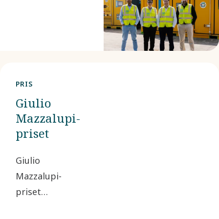
PRIS
Giulio
Mazzalupi-
priset
Giulio
Mazzalupi-
priset
grundades