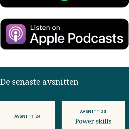
De senaste avsnitten
AVSNITT 23
AVSNITT 24
Power skills