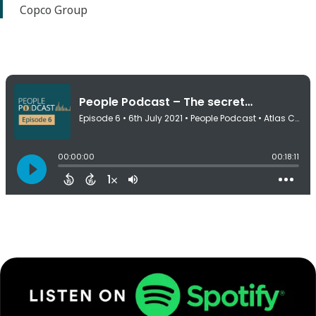
Copco Group