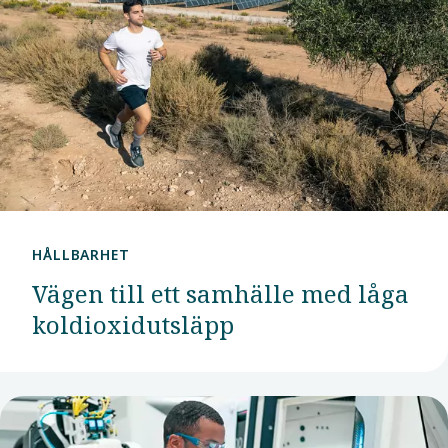
HÅLLBARHET
Vägen till ett samhälle med låga
koldioxidutsläpp