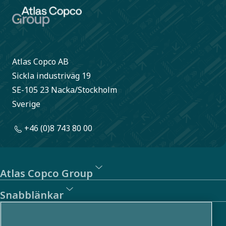
Atlas Copco AB
Sickla industriväg 19
SE-105 23 Nacka/Stockholm
Sverige
+46 (0)8 743 80 00
Atlas Copco Group
Snabblänkar
Om oss