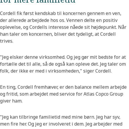
Cordell fik først kendskab til koncernen gennem en ven,
der allerede arbejdede hos os. Vennen delte en positiv
oplevelse, og Cordells interesse nåede sit højdepunkt. Når
han taler om koncernen, bliver det tydeligt, at Cordell
trives.
"Jeg elsker denne virksomhed. Og jeg gør mit bedste for at
fortælle det til alle, så de også kan opleve det. Jeg taler om
folk, der ikke er med i virksomheden," siger Cordell.
En ting, Cordell fremhæver, er den balance mellem arbejde
og fritid, som arbejdet med service for Atlas Copco Group
giver ham.
"Jeg kan tilbringe familietid med mine børn. Jeg har syv,
men fire her. Og jeg er involveret i dem. Jeg arbejder med