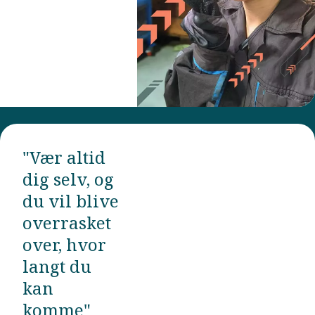
"Vær altid
dig selv, og
du vil blive
overrasket
over, hvor
langt du
kan
komme"