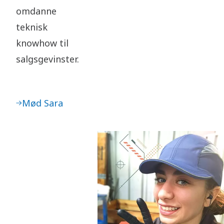
omdanne
teknisk
knowhow til
salgsgevinster.
Mød Sara