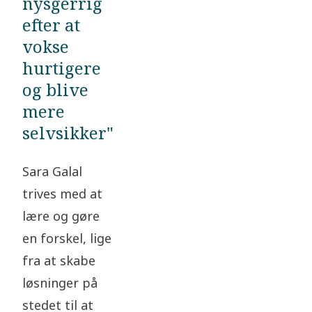
nysgerrig
efter at
vokse
hurtigere
og blive
mere
selvsikker"
Sara Galal
trives med at
lære og gøre
en forskel, lige
fra at skabe
løsninger på
stedet til at