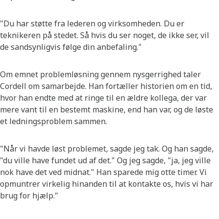
"Du har støtte fra lederen og virksomheden. Du er
teknikeren på stedet. Så hvis du ser noget, de ikke ser, vil
de sandsynligvis følge din anbefaling."
Om emnet problemløsning gennem nysgerrighed taler
Cordell om samarbejde. Han fortæller historien om en tid,
hvor han endte med at ringe til en ældre kollega, der var
mere vant til en bestemt maskine, end han var, og de løste
et ledningsproblem sammen.
"Når vi havde løst problemet, sagde jeg tak. Og han sagde,
"du ville have fundet ud af det." Og jeg sagde, "ja, jeg ville
nok have det ved midnat." Han sparede mig otte timer. Vi
opmuntrer virkelig hinanden til at kontakte os, hvis vi har
brug for hjælp."