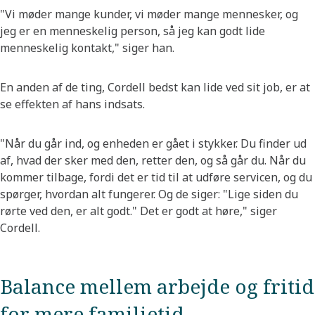
"Vi møder mange kunder, vi møder mange mennesker, og
jeg er en menneskelig person, så jeg kan godt lide
menneskelig kontakt," siger han.
En anden af de ting, Cordell bedst kan lide ved sit job, er at
se effekten af hans indsats.
"Når du går ind, og enheden er gået i stykker. Du finder ud
af, hvad der sker med den, retter den, og så går du. Når du
kommer tilbage, fordi det er tid til at udføre servicen, og du
spørger, hvordan alt fungerer. Og de siger: "Lige siden du
rørte ved den, er alt godt." Det er godt at høre," siger
Cordell.
Balance mellem arbejde og fritid
for mere familietid