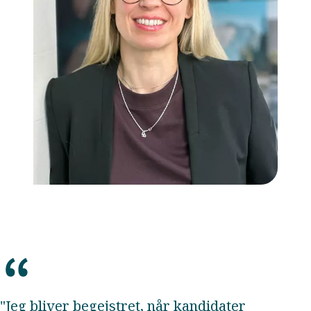
"Jeg bliver begejstret, når kandidater