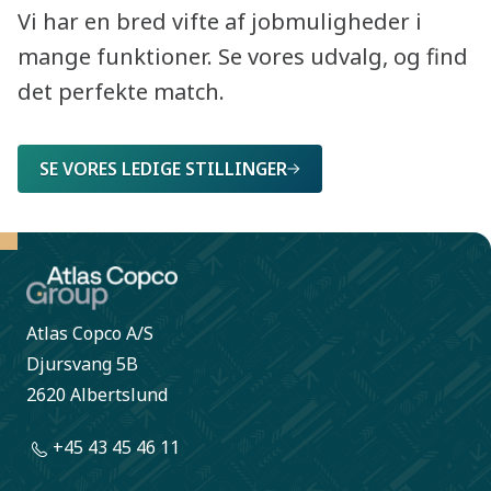
Vi har en bred vifte af jobmuligheder i
mange funktioner. Se vores udvalg, og find
det perfekte match.
SE VORES LEDIGE STILLINGER
Atlas Copco A/S
Djursvang 5B
2620 Albertslund
+45 43 45 46 11