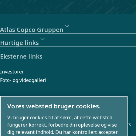
Atlas Copco Gruppen
Hurtige links
Eksterne links
Investorer
Foto- og videogalleri
Vores websted bruger cookies.
Om os
Vi bruger cookies til at sikre, at dette websted
Atlas Copco Group udvikler innovative løsninger på tværs
fungerer korrekt, forbedre din oplevelse og vise
dig relevant indhold. Du har kontrollen: accepter
af forretningsområder, herunder luftkompressions-,