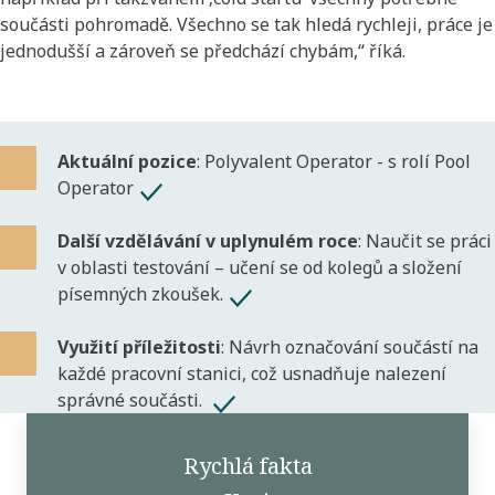
součásti pohromadě. Všechno se tak hledá rychleji, práce je
jednodušší a zároveň se předchází chybám,“ říká.
Aktuální pozice
: Polyvalent Operator - s rolí Pool
Operator
Další vzdělávání v uplynulém roce
: Naučit se práci
v oblasti testování – učení se od kolegů a složení
písemných zkoušek.
Využití příležitosti
: Návrh označování součástí na
každé pracovní stanici, což usnadňuje nalezení
správné součásti.
Rychlá fakta