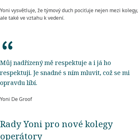
Yoni vysvětluje, že týmový duch pociťuje nejen mezi kolegy,
ale také ve vztahu k vedení.
Můj nadřízený mě respektuje a i já ho
respektuji. Je snadné s ním mluvit, což se mi
opravdu líbí.
Yoni De Groof
Rady Yoni pro nové kolegy
operátory