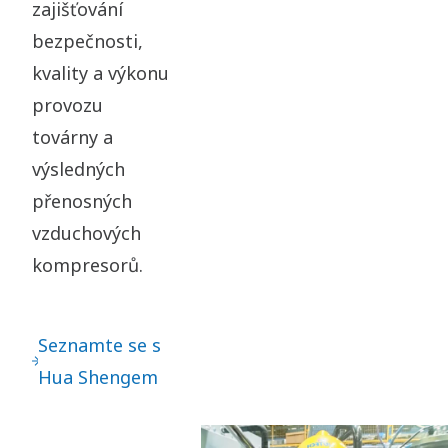
zajišťování
bezpečnosti,
kvality a výkonu
provozu
továrny a
výsledných
přenosných
vzduchových
kompresorů.
Seznamte se s
Hua Shengem