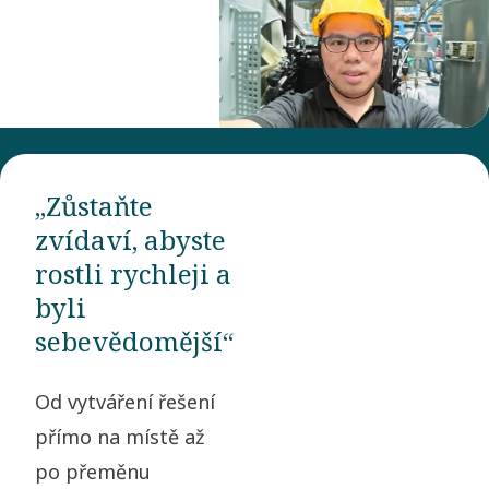
„Zůstaňte
zvídaví, abyste
rostli rychleji a
byli
sebevědomější“
Od vytváření řešení
přímo na místě až
po přeměnu