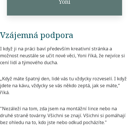
Yoni
Vzájemná podpora
I když ji na práci baví především kreativní stránka a
možnost neustále se učit nové věci, Yoni říká, že nejvíce si
cení lidí a týmového ducha.
„Když máte špatný den, lidé vás tu vždycky rozveselí. I když
jdete na kávu, vždycky se vás někdo zeptá, jak se máte,“
říká.
"Nezáleží na tom, zda jsem na montážní lince nebo na
druhé straně továrny. Všichni se znají. Všichni si pomáhají
bez ohledu na to, kdo jste nebo odkud pocházíte."