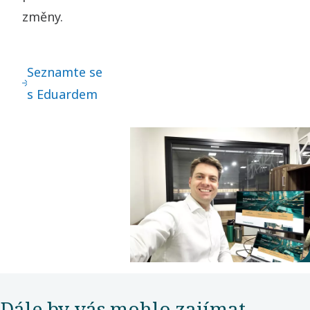
změny.
Seznamte se
s Eduardem
Dále by vás mohlo zajímat