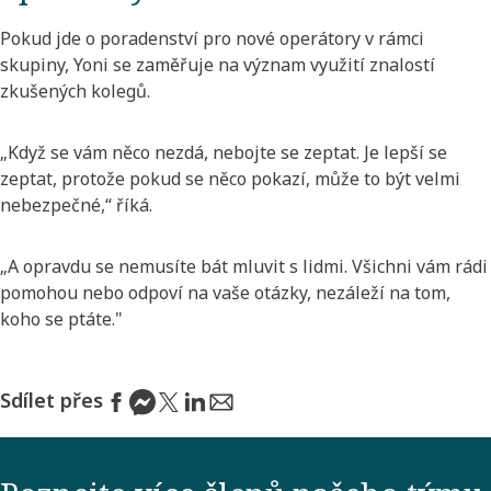
Pokud jde o poradenství pro nové operátory v rámci
skupiny, Yoni se zaměřuje na význam využití znalostí
zkušených kolegů.
„Když se vám něco nezdá, nebojte se zeptat. Je lepší se
zeptat, protože pokud se něco pokazí, může to být velmi
nebezpečné,“ říká.
„A opravdu se nemusíte bát mluvit s lidmi. Všichni vám rádi
pomohou nebo odpoví na vaše otázky, nezáleží na tom,
koho se ptáte."
Sdílet přes