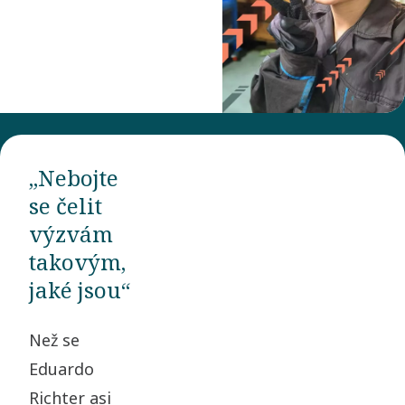
„Nebojte
se čelit
výzvám
takovým,
jaké jsou“
Než se
Eduardo
Richter asi