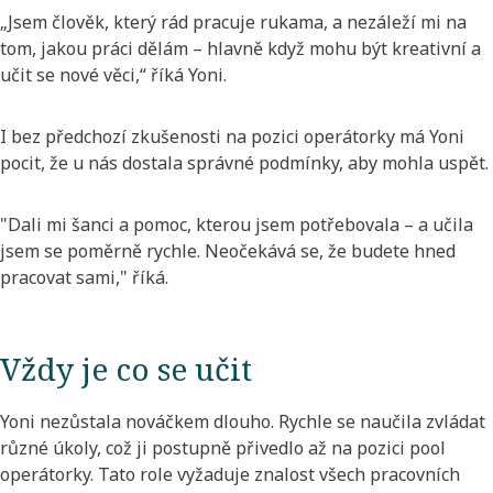
„Jsem člověk, který rád pracuje rukama, a nezáleží mi na
tom, jakou práci dělám – hlavně když mohu být kreativní a
učit se nové věci,“ říká Yoni.
I bez předchozí zkušenosti na pozici operátorky má Yoni
pocit, že u nás dostala správné podmínky, aby mohla uspět.
"Dali mi šanci a pomoc, kterou jsem potřebovala – a učila
jsem se poměrně rychle. Neočekává se, že budete hned
pracovat sami," říká.
Vždy je co se učit
Yoni nezůstala nováčkem dlouho. Rychle se naučila zvládat
různé úkoly, což ji postupně přivedlo až na pozici pool
operátorky. Tato role vyžaduje znalost všech pracovních