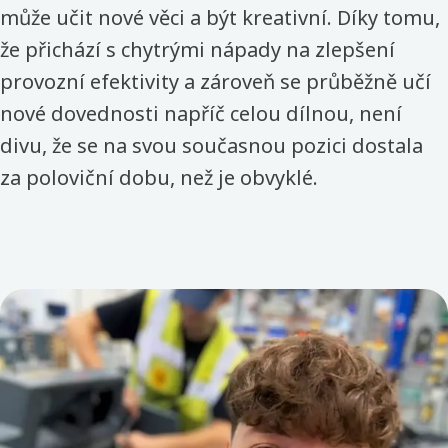
může učit nové věci a být kreativní. Díky tomu,
že přichází s chytrými nápady na zlepšení
provozní efektivity a zároveň se průběžně učí
nové dovednosti napříč celou dílnou, není
divu, že se na svou současnou pozici dostala
za poloviční dobu, než je obvyklé.