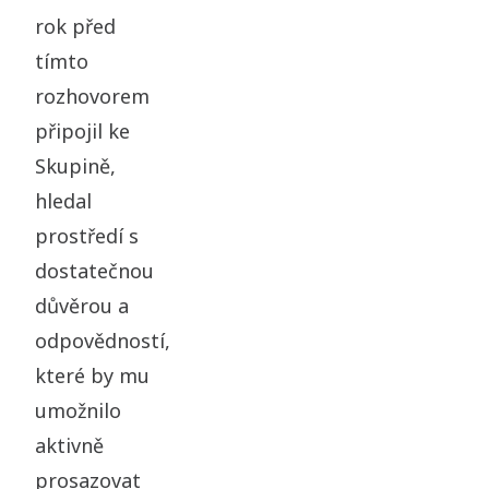
rok před
tímto
rozhovorem
připojil ke
Skupině,
hledal
prostředí s
dostatečnou
důvěrou a
odpovědností,
které by mu
umožnilo
aktivně
prosazovat