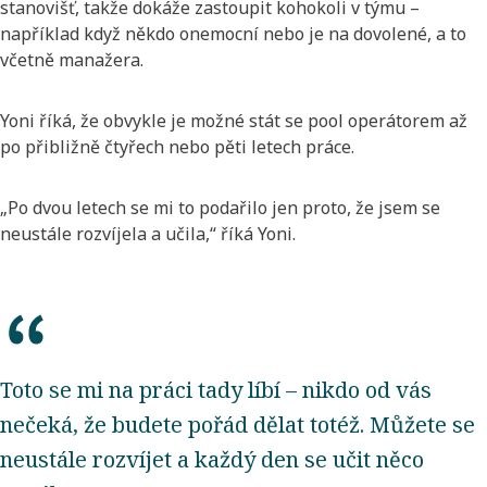
stanovišť, takže dokáže zastoupit kohokoli v týmu –
například když někdo onemocní nebo je na dovolené, a to
včetně manažera.
Yoni říká, že obvykle je možné stát se pool operátorem až
po přibližně čtyřech nebo pěti letech práce.
„Po dvou letech se mi to podařilo jen proto, že jsem se
neustále rozvíjela a učila,“ říká Yoni.
Toto se mi na práci tady líbí – nikdo od vás
nečeká, že budete pořád dělat totéž. Můžete se
neustále rozvíjet a každý den se učit něco