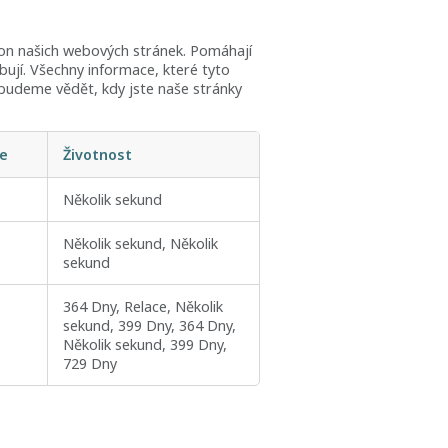
kon našich webových stránek. Pomáhají
ybují. Všechny informace, které tyto
budeme vědět, kdy jste naše stránky
ie
Životnost
Několik sekund
Několik sekund, Několik
sekund
364 Dny, Relace, Několik
sekund, 399 Dny, 364 Dny,
Několik sekund, 399 Dny,
729 Dny