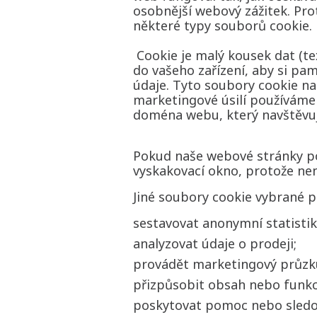
osobnější webový zážitek. Pr
některé typy souborů cookie.
Cookie je malý kousek dat (tex
do vašeho zařízení, aby si pa
údaje. Tyto soubory cookie na
marketingové úsilí používáme 
doména webu, který navštěvuj
Pokud naše webové stránky po
vyskakovací okno, protože ne
Jiné soubory cookie vybrané 
sestavovat anonymní statistik
analyzovat údaje o prodeji;
provádět marketingový průz
přizpůsobit obsah nebo funk
poskytovat pomoc nebo sledov