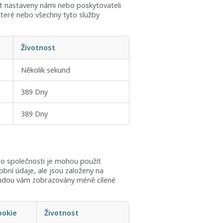
 nastaveny námi nebo poskytovateli
ěkteré nebo všechny tyto služby
Životnost
Několik sekund
389 Dny
389 Dny
to společnosti je mohou použít
obní údaje, ale jsou založeny na
, budou vám zobrazovány méně cílené
ookie
Životnost