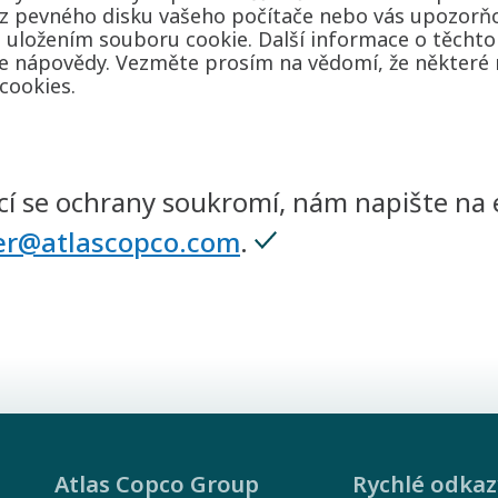
 z pevného disku vašeho počítače nebo vás upozorňo
 uložením souboru cookie. Další informace o těchto
ce nápovědy. Vezměte prosím na vědomí, že některé
cookies.
jící se ochrany soukromí, nám napište na
cer@atlascopco.com
.
Atlas Copco Group
Rychlé odkaz