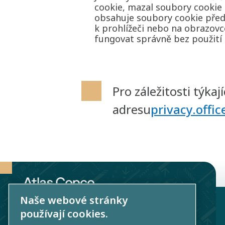
cookie, mazal soubory cookie
obsahuje soubory cookie před
k prohlížeči nebo na obrazov
fungovat správně bez použití 
Pro záležitosti týka
adresu
privacy.offi
Naše webové stránky
používají cookies.
Atlas Copco Group