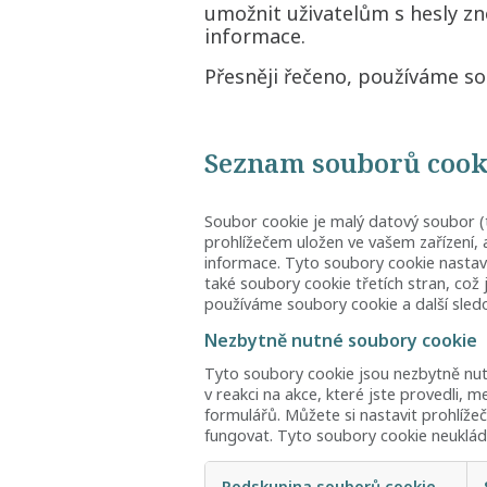
umožnit uživatelům s hesly zn
informace.
Přesněji řečeno, používáme sou
Seznam souborů cook
Soubor cookie je malý datový soubor (
prohlížečem uložen ve vašem zařízení, 
informace. Tyto soubory cookie nastav
také soubory cookie třetích stran, co
používáme soubory cookie a další sledov
Nezbytně nutné soubory cookie
Tyto soubory cookie jsou nezbytně nut
v reakci na akce, které jste provedli, 
formulářů. Můžete si nastavit prohlíže
fungovat. Tyto soubory cookie neukláda
Podskupina souborů cookie