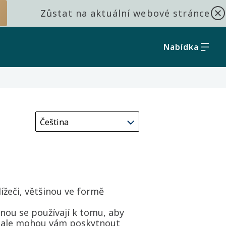
Zůstat na aktuální webové stránce
Nabídka
ížeči, většinou ve formě
nou se používají k tomu, aby
í, ale mohou vám poskytnout