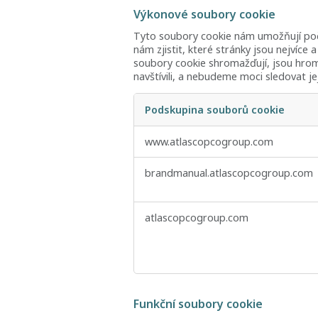
Výkonové soubory cookie
Tyto soubory cookie nám umožňují počí
nám zjistit, které stránky jsou nejvíce
soubory cookie shromažďují, jsou hro
navštívili, a nebudeme moci sledovat je
Podskupina souborů cookie
Výkonové
www.atlascopcogroup.com
soubory
cookie
brandmanual.atlascopcogroup.com
atlascopcogroup.com
Funkční soubory cookie