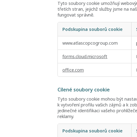
Tyto soubory cookie umožňují webovým
třetích stran, jejichž služby jsme na n
fungovat správně.
Podskupina souborů cookie
Funkční
www.atlascopcogroup.com
soubory
cookie
forms.cloud.microsoft
office.com
Cílené soubory cookie
Tyto soubory cookie mohou být nastave
k vytvoření profilu vašich zájmů a k zo
jedinečné identifikaci vašeho prohlíže
reklamy.
Podskupina souborů cookie