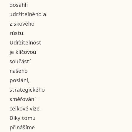
dosáhli
udržitelného a
ziskového
růstu.
Udržitelnost
je klíčovou
součástí
našeho
poslání,
strategického
směřování i
celkové vize.
Díky tomu
přinášíme