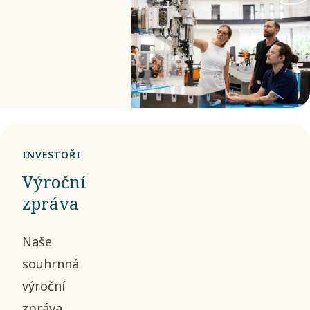
INVESTOŘI
Výroční
zpráva
Naše
souhrnná
výroční
zpráva