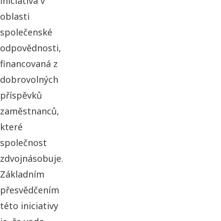
iniciativa v
oblasti
společenské
odpovědnosti,
financovaná z
dobrovolných
příspěvků
zaměstnanců,
které
společnost
zdvojnásobuje.
Základním
přesvědčením
této iniciativy