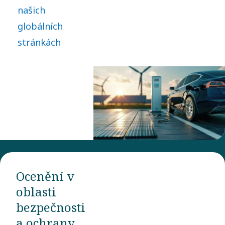
našich
globálních
stránkách
Ocenění v
oblasti
bezpečnosti
a ochrany