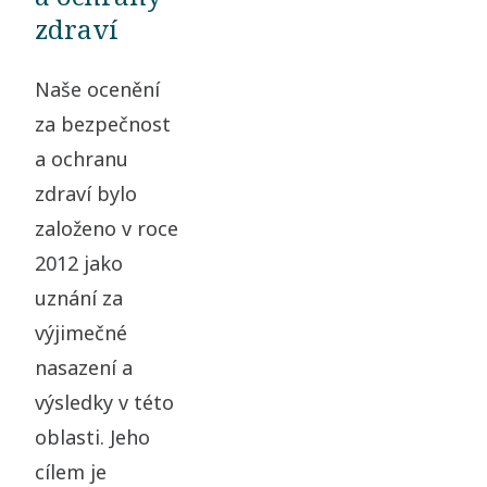
zdraví
Naše ocenění
za bezpečnost
a ochranu
zdraví bylo
založeno v roce
2012 jako
uznání za
výjimečné
nasazení a
výsledky v této
oblasti. Jeho
cílem je