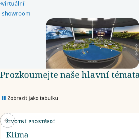
virtuální
showroom
Prozkoumejte naše hlavní témat
Zobrazit jako tabulku
ŽIVOTNÍ PROSTŘEDÍ
Klima