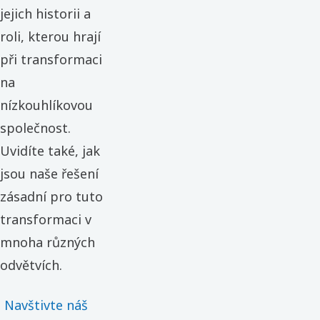
jejich historii a
roli, kterou hrají
při transformaci
na
nízkouhlíkovou
společnost.
Uvidíte také, jak
jsou naše řešení
zásadní pro tuto
transformaci v
mnoha různých
odvětvích.
Navštivte náš