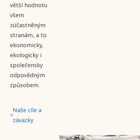
větší hodnotu
všem
zúčastněným
stranám, a to
ekonomicky,
ekologicky i
společensky
odpovědným
způsobem.
Naše cíle a
závazky