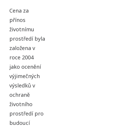
Cena za
přínos
životnímu
prostředí byla
založena v
roce 2004
jako ocenění
výjimečných
výsledků v
ochraně
životního
prostředí pro
budoucí