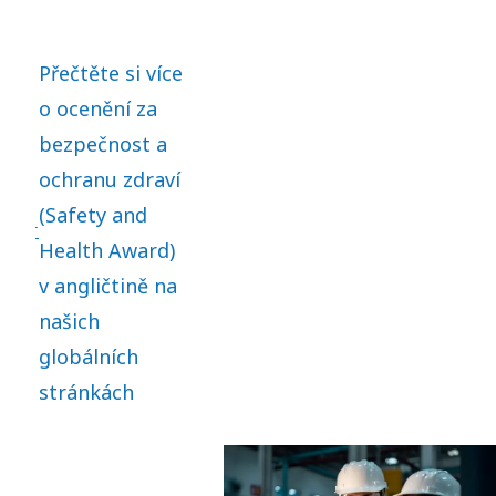
Přečtěte si více
o ocenění za
bezpečnost a
ochranu zdraví
(Safety and
Health Award)
v angličtině na
našich
globálních
stránkách