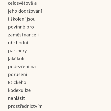
celosvětově a
jeho dodržování
i školení jsou
povinné pro
zaměstnance i
obchodní
partnery.
Jakékoli
podezření na
porušení
Etického
kodexu lze
nahlásit
prostřednictvím