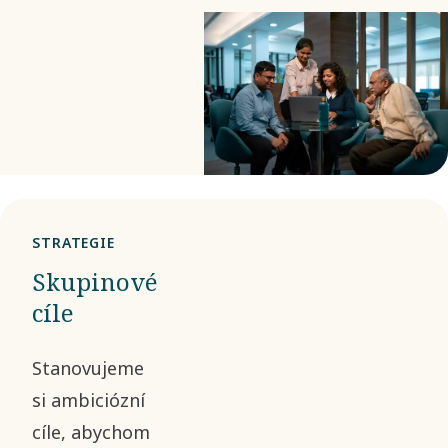
STRATEGIE
Skupinové
cíle
Stanovujeme
si ambiciózní
cíle, abychom