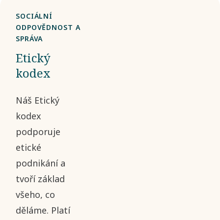
SOCIÁLNÍ
ODPOVĚDNOST A
SPRÁVA
Etický
kodex
Náš Etický
kodex
podporuje
etické
podnikání a
tvoří základ
všeho, co
děláme. Platí