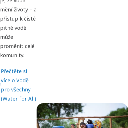
je, že voda
mění životy – a
přístup k čisté
pitné vodě
může
proměnit celé
komunity.
Přečtěte si
více o Vodě
pro všechny
(Water for All)