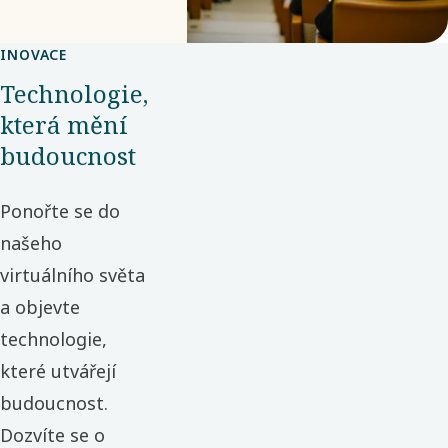
INOVACE
Technologie,
která mění
budoucnost
Ponořte se do
našeho
virtuálního světa
a objevte
technologie,
které utvářejí
budoucnost.
Dozvíte se o