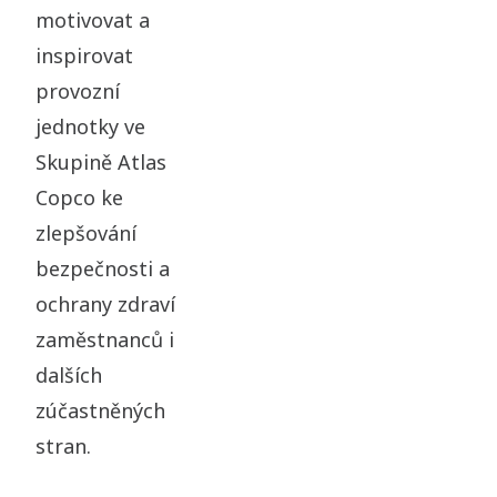
motivovat a
inspirovat
provozní
jednotky ve
Skupině Atlas
Copco ke
zlepšování
bezpečnosti a
ochrany zdraví
zaměstnanců i
dalších
zúčastněných
stran.