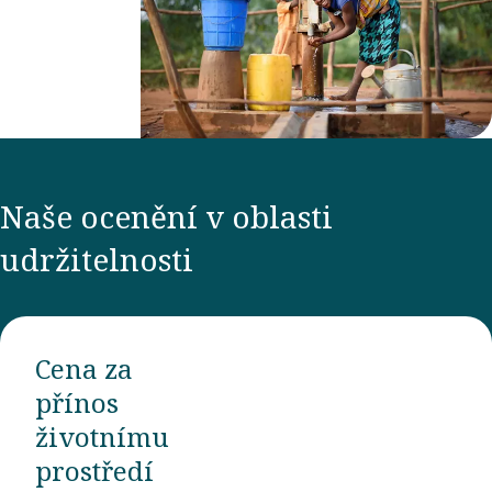
Naše ocenění v oblasti
udržitelnosti
Cena za
přínos
životnímu
prostředí