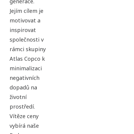
generace.
Jejím cílem je
motivovat a
inspirovat
společnosti v
rámci skupiny
Atlas Copco k
minimalizaci
negativních
dopadů na
životní
prostředí.
Vítěze ceny
vybírá naše