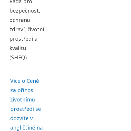
Rada pro
bezpečnost,
ochranu
zdraví, životní
prostředí a
kvalitu
(SHEQ).
Více o Ceně
za přínos
životnímu
prostředí se
dozvíte v
angličtině na