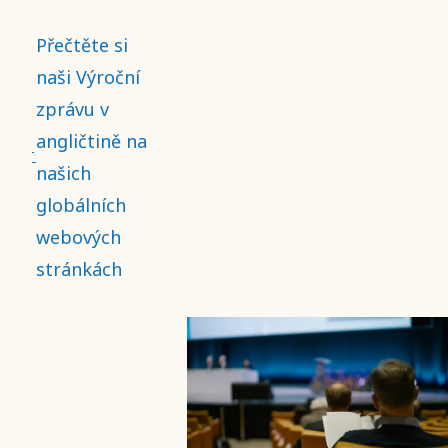
Přečtěte si
naši Výroční
zprávu v
angličtině na
našich
globálních
webových
stránkách