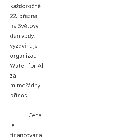
každoročně
22. března,
na Světový
den vody,
vyzdvihuje
organizaci
Water for All
za
mimořádný
přínos.
Cena
je
financována