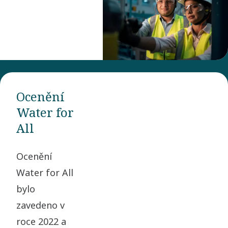
Ocenění
Water for
All
Ocenění
Water for All
bylo
zavedeno v
roce 2022 a