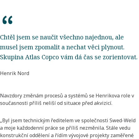
Chtěl jsem se naučit všechno najednou, ale
musel jsem zpomalit a nechat věci plynout.
Skupina Atlas Copco vám dá čas se zorientovat.
Henrik Nord
Navzdory změnám procesů a systémů se Henrikova role v
současnosti příliš neliší od situace před akvizicí.
„Byl jsem technickým ředitelem ve společnosti Swed-Weld
a moje každodenní práce se příliš nezměnila. Stále vedu
konstrukční oddělení a řídím vývojové projekty zaměřené