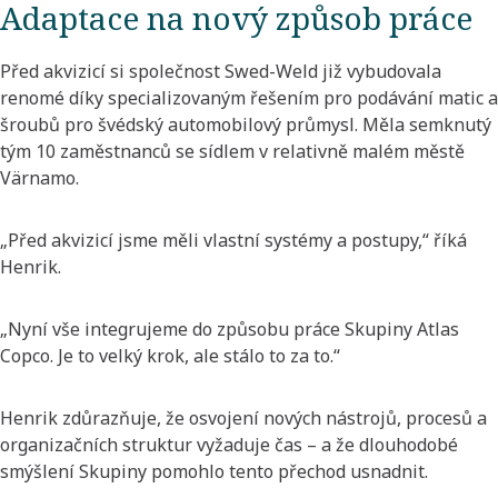
Adaptace na nový způsob práce
Před akvizicí si společnost Swed-Weld již vybudovala
renomé díky specializovaným řešením pro podávání matic a
šroubů pro švédský automobilový průmysl. Měla semknutý
tým 10 zaměstnanců se sídlem v relativně malém městě
Värnamo.
„Před akvizicí jsme měli vlastní systémy a postupy,“ říká
Henrik.
„Nyní vše integrujeme do způsobu práce Skupiny Atlas
Copco. Je to velký krok, ale stálo to za to.“
Henrik zdůrazňuje, že osvojení nových nástrojů, procesů a
organizačních struktur vyžaduje čas – a že dlouhodobé
smýšlení Skupiny pomohlo tento přechod usnadnit.