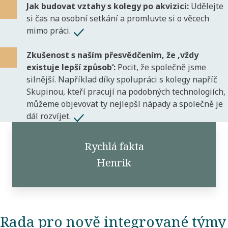
Jak budovat vztahy s kolegy po akvizici:
Udělejte
si čas na osobní setkání a promluvte si o věcech
mimo práci.
Zkušenost s naším přesvědčením, že ‚vždy
existuje lepší způsob‘:
Pocit, že společně jsme
silnější. Například díky spolupráci s kolegy napříč
Skupinou, kteří pracují na podobných technologiích,
můžeme objevovat ty nejlepší nápady a společně je
dál rozvíjet.
Rychlá fakta
Henrik
Rada pro nově integrované týmy