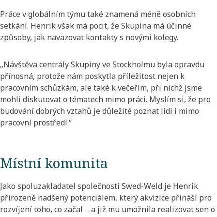
Práce v globálním týmu také znamená méně osobních
setkání. Henrik však má pocit, že Skupina má účinné
způsoby, jak navazovat kontakty s novými kolegy.
„Návštěva centrály Skupiny ve Stockholmu byla opravdu
přínosná, protože nám poskytla příležitost nejen k
pracovním schůzkám, ale také k večeřím, při nichž jsme
mohli diskutovat o tématech mimo práci. Myslím si, že pro
budování dobrých vztahů je důležité poznat lidi i mimo
pracovní prostředí.“
Místní komunita
Jako spoluzakladatel společnosti Swed-Weld je Henrik
přirozeně nadšený potenciálem, který akvizice přináší pro
rozvíjení toho, co začal – a již mu umožnila realizovat sen o