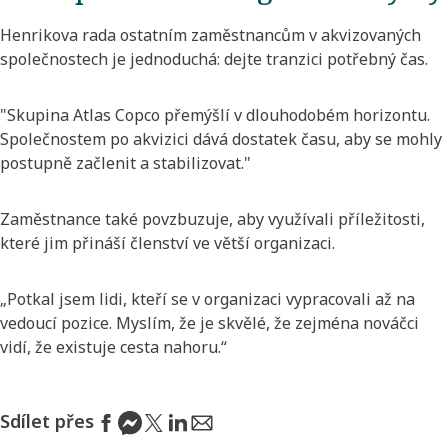
Henrikova rada ostatním zaměstnancům v akvizovaných
společnostech je jednoduchá: dejte tranzici potřebný čas.
"Skupina Atlas Copco přemýšlí v dlouhodobém horizontu.
Společnostem po akvizici dává dostatek času, aby se mohly
postupně začlenit a stabilizovat."
Zaměstnance také povzbuzuje, aby využívali příležitosti,
které jim přináší členství ve větší organizaci.
„Potkal jsem lidi, kteří se v organizaci vypracovali až na
vedoucí pozice. Myslím, že je skvělé, že zejména nováčci
vidí, že existuje cesta nahoru.“
Sdílet přes