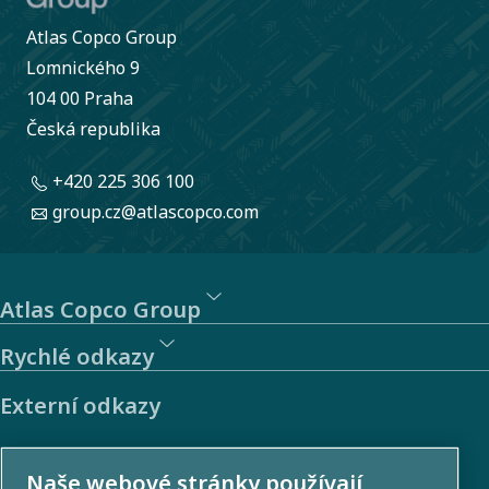
Atlas Copco Group
Lomnického 9
104 00 Praha
Česká republika
+420 225 306 100
group.cz@atlascopco.com
Atlas Copco Group
Rychlé odkazy
Externí odkazy
Investoři
Naše webové stránky používají