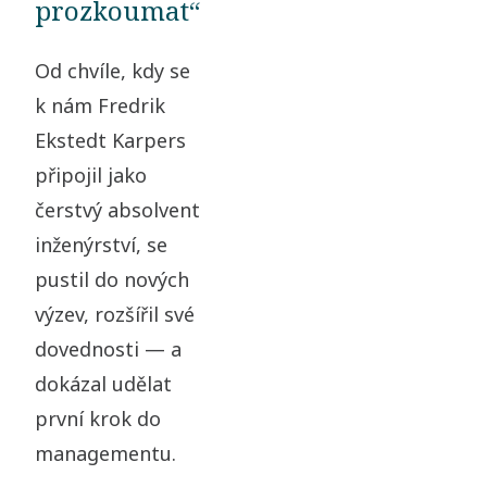
prozkoumat“
Od chvíle, kdy se
k nám Fredrik
Ekstedt Karpers
připojil jako
čerstvý absolvent
inženýrství, se
pustil do nových
výzev, rozšířil své
dovednosti — a
dokázal udělat
první krok do
managementu.