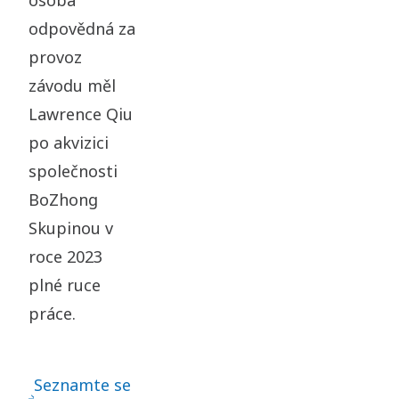
odpovědná za
provoz
závodu měl
Lawrence Qiu
po akvizici
společnosti
BoZhong
Skupinou v
roce 2023
plné ruce
práce.
Seznamte se