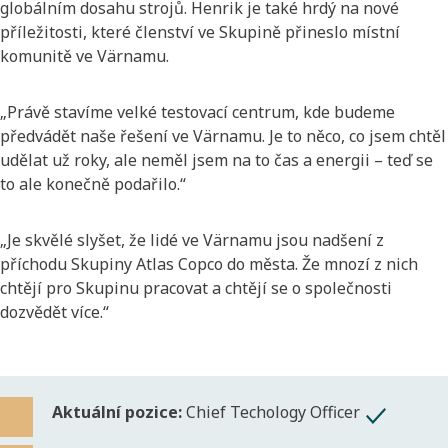
globálním dosahu strojů. Henrik je také hrdý na nové
příležitosti, které členství ve Skupině přineslo místní
komunitě ve Värnamu.
„Právě stavíme velké testovací centrum, kde budeme
předvádět naše řešení ve Värnamu. Je to něco, co jsem chtěl
udělat už roky, ale neměl jsem na to čas a energii – teď se
to ale konečně podařilo.“
„Je skvělé slyšet, že lidé ve Värnamu jsou nadšení z
příchodu Skupiny Atlas Copco do města. Že mnozí z nich
chtějí pro Skupinu pracovat a chtějí se o společnosti
dozvědět více.“
Aktuální pozice:
Chief Techology Officer