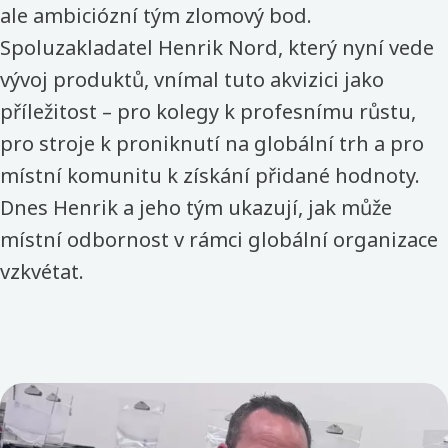
ale ambiciózní tým zlomový bod.
Spoluzakladatel Henrik Nord, který nyní vede
vývoj produktů, vnímal tuto akvizici jako
příležitost – pro kolegy k profesnímu růstu,
pro stroje k proniknutí na globální trh a pro
místní komunitu k získání přidané hodnoty.
Dnes Henrik a jeho tým ukazují, jak může
místní odbornost v rámci globální organizace
vzkvétat.