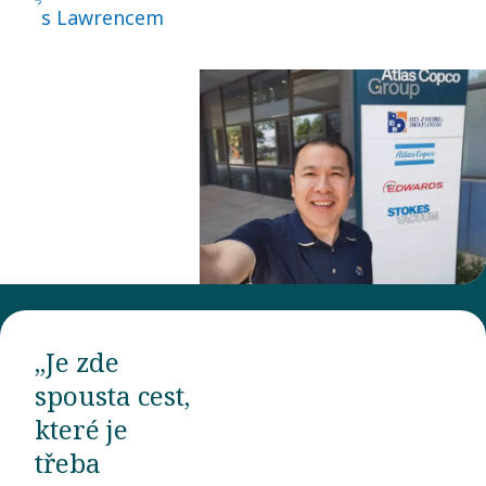
s Lawrencem
„Je zde
spousta cest,
které je
třeba