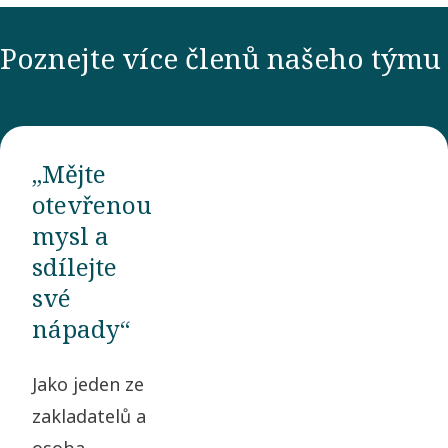
Poznejte více členů našeho týmu
„Mějte
otevřenou
mysl a
sdílejte
své
nápady“
Jako jeden ze
zakladatelů a
osoba