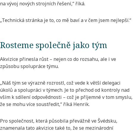
na vývoj nových strojních řešení,“ říká.
„Technická stránka je to, co mě baví a v čem jsem nejlepší.“
Rosteme společně jako tým
Akvizice přinesla růst – nejen co do rozsahu, ale i ve
způsobu spolupráce týmu.
„Náš tým se výrazně rozrostl, což vede k větší delegaci
úkolů a spolupráci v týmech. Je to přechod od kontroly nad
vším k sdílení odpovědnosti – což je příjemné v tom smyslu,
že se mohu více soustředit,“ říká Henrik.
Pro společnost, která působila převážně ve Švédsku,
znamenala tato akvizice také to, že se mezinárodní