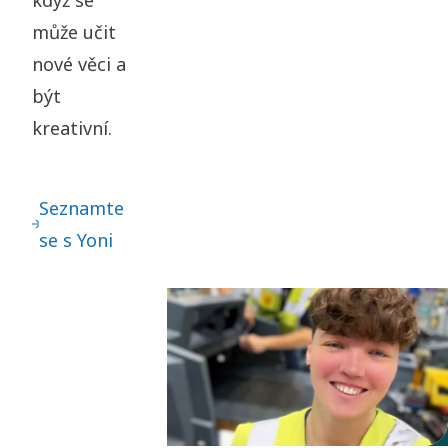
může učit
nové věci a
být
kreativní.
Seznamte
se s Yoni