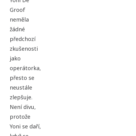
Groof
neměla
žádné
předchozí
zkušenosti
jako
operátorka,
přesto se
neustále
zlepšuje.
Není divu,
protože
Yoni se daří,
když se