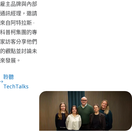
雇主品牌與內部
通訊經理，邀請
來自阿特拉斯 ·
科普柯集團的專
家訪客分享他們
的觀點並討論未
來發展。
聆聽
TechTalks