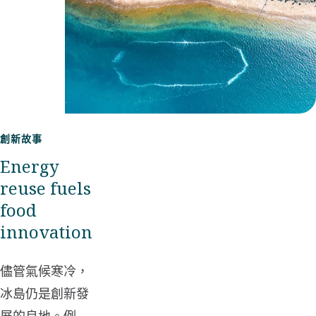
創新故事
Energy
reuse fuels
food
innovation
儘管氣候寒冷，
冰島仍是創新發
展的良地。例