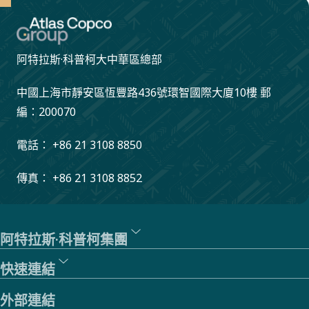
阿特拉斯·科普柯大中華區總部
中國上海市靜安區恆豐路436號環智國際大廈10樓 郵
編：200070
電話： +86 21 3108 8850
傳真： +86 21 3108 8852
阿特拉斯·科普柯集團
快速連結
外部連結