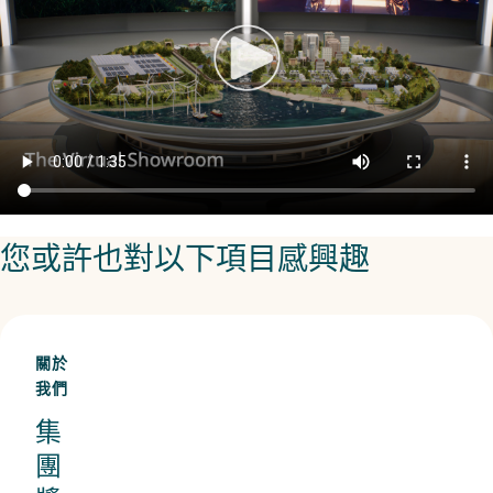
您或許也對以下項目感興趣
關於
我們
集
團