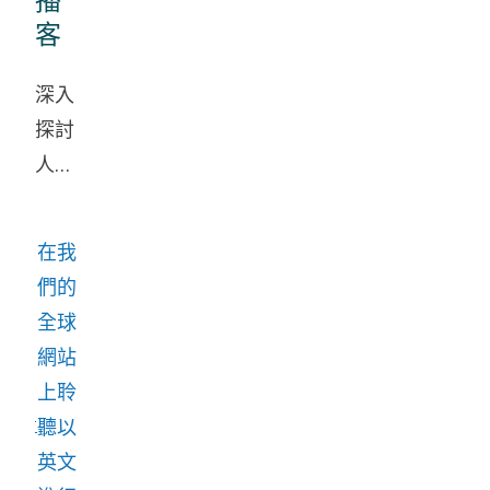
客
深入
探討
人員
管理
的不
在我
同領
們的
域。
全球
網站
上聆
聽以
英文