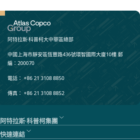
阿特拉斯·科普柯大中華區總部
中國上海市靜安區恆豐路436號環智國際大廈10樓 郵
編：200070
電話： +86 21 3108 8850
傳真： +86 21 3108 8852
阿特拉斯·科普柯集團
快速連結