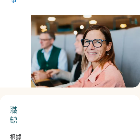
職
缺
根據