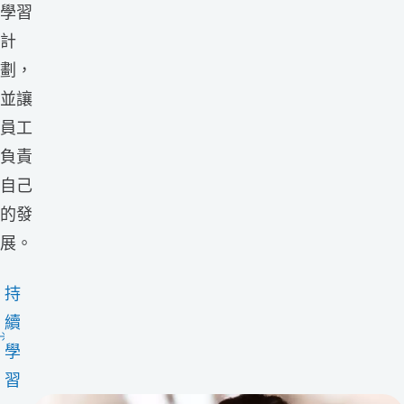
學習
計
劃，
並讓
員工
負責
自己
的發
展。
持
續
學
習