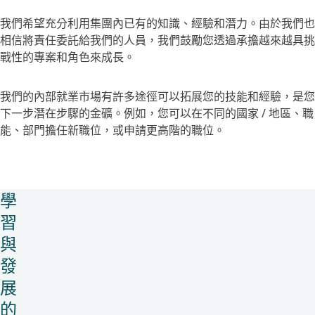
我們希望充分利用集團內已有的知識、經驗和潛力。由於我們也
相信將責任委託給我們的人員，我們鼓勵您透過承擔越來越具挑
戰性的專案和角色來成長。​
​我們的內部就業市場有許多途徑可以拓展您的技能和經驗，是您
下一步潛在步驟的金礦。例如，您可以在不同的國家 / 地區、職
能、部門擔任新職位，或申請更高階的職位。
學
習
與
發
展
的