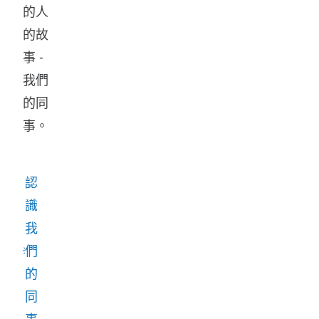
的人
的故
事 -
我們
的同
事。
認
識
我
們
的
同
事