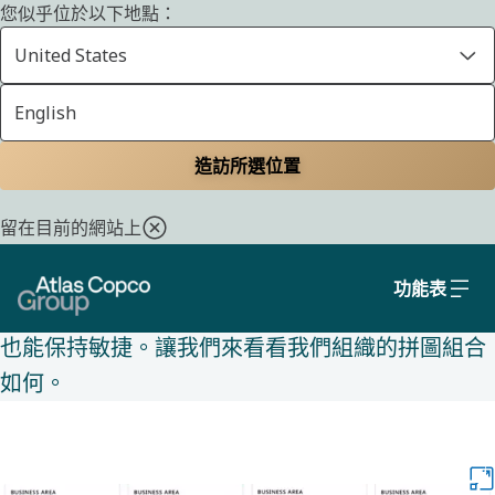
您似乎位於以下地點：
United States
English
關於我們
首頁
關於我們
定義我們的分散式組織
造訪所選位置
留在目前的網站上
我們的組織是分散的。我們之所以選擇這個模式，
是因為我們認為最接近問題的人通常最接近及時的
功能表
解決方案。因此，分散化使我們即使作為全球集團
也能保持敏捷。讓我們來看看我們組織的拼圖組合
如何。 ​