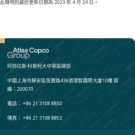
此聲明的最近更新日期為 2023 年 4 月 24 日。
阿特拉斯·科普柯大中華區總部
中國上海市靜安區恆豐路436號環智國際大廈10樓 郵
編：200070
電話： +86 21 3108 8850
傳真： +86 21 3108 8852