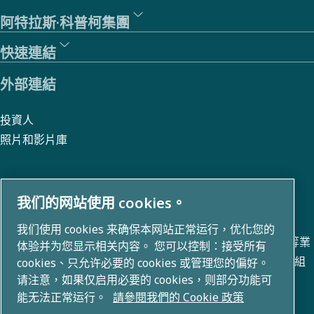
阿特拉斯·科普柯集團
快速連結
外部連結
投資人
照片和影片庫
我们的网站使用 cookies。
關於我們
我们使用 cookies 来确保本网站正常运行，优化您的
阿特拉斯 · 科普柯集團在空氣壓縮、真空、工業和電力技術等業
体验并为您显示相关内容。 您可以控制：接受所有
務領域開發創新解決方案。我們擁有 80+ 個品牌的全球產品組
cookies、只允许必要的 cookies 或管理您的偏好。
请注意，如果仅启用必要的 cookies，则部分功能可
合，能夠實現改變未來的技術。
能无法正常运行。
請參閱我們的 Cookie 政策