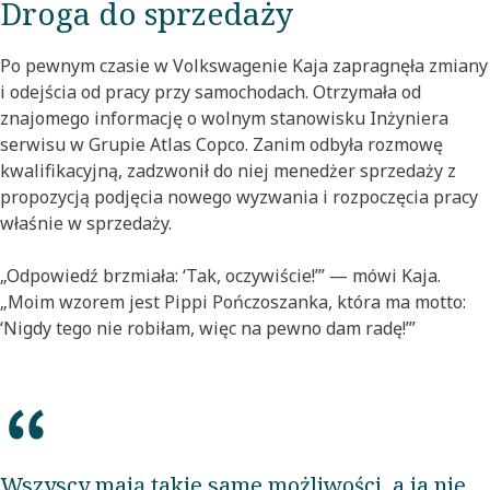
Droga do sprzedaży
Po pewnym czasie w Volkswagenie Kaja zapragnęła zmiany
i odejścia od pracy przy samochodach. Otrzymała od
znajomego informację o wolnym stanowisku Inżyniera
serwisu w Grupie Atlas Copco. Zanim odbyła rozmowę
kwalifikacyjną, zadzwonił do niej menedżer sprzedaży z
propozycją podjęcia nowego wyzwania i rozpoczęcia pracy
właśnie w sprzedaży.
„Odpowiedź brzmiała: ‘Tak, oczywiście!’” — mówi Kaja.
„Moim wzorem jest Pippi Pończoszanka, która ma motto:
‘Nigdy tego nie robiłam, więc na pewno dam radę!’”
Wszyscy mają takie same możliwości, a ja nie