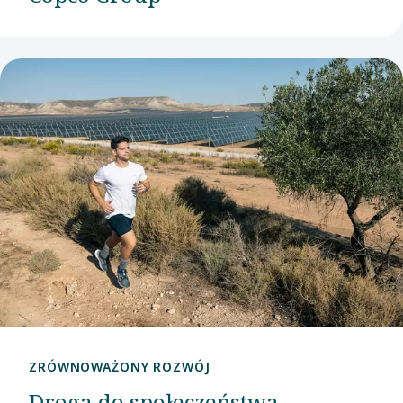
ZRÓWNOWAŻONY ROZWÓJ
Droga do społeczeństwa