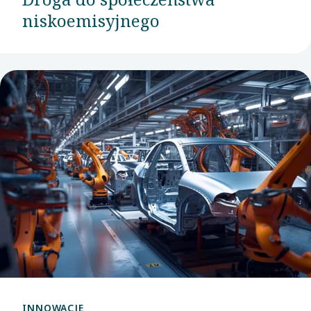
niskoemisyjnego
INNOWACJE