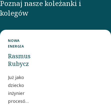
Poznaj nasze koleżanki i
kolegów
NOWA
ENERGIA
Rasmus
Rubycz
Już jako
dziecko
inżynier
procesów
Rasmus