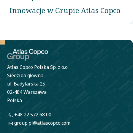
Innowacje w Grupie Atlas Copco
Atlas Copco Polska Sp. z o.o.
Siedziba główna
ul. Badylarska 25
02-484 Warszawa
Polska
+48 22 572 68 00
group.pl@atlascopco.com