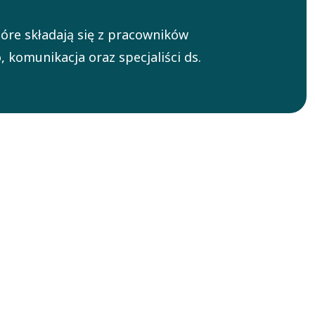
óre składają się z pracowników
 komunikacja oraz specjaliści ds.