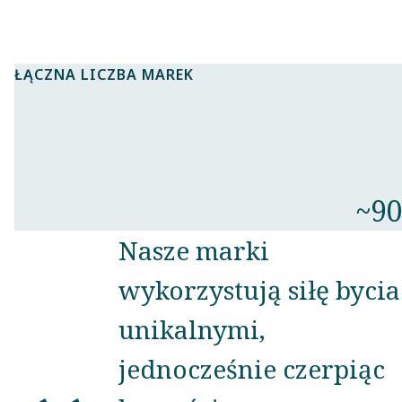
ŁĄCZNA LICZBA MAREK
~90
Nasze marki
wykorzystują siłę bycia
unikalnymi,
jednocześnie czerpiąc