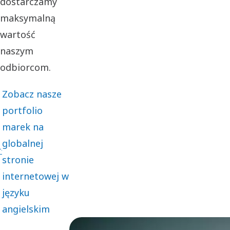
dostarczamy
maksymalną
wartość
naszym
odbiorcom.
Zobacz nasze
portfolio
marek na
globalnej
stronie
internetowej w
języku
angielskim