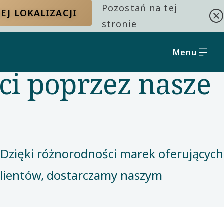
Pozostań na tej
EJ LOKALIZACJI
stronie
Menu
i poprzez nasze
. Dzięki różnorodności marek oferujących
lientów, dostarczamy naszym