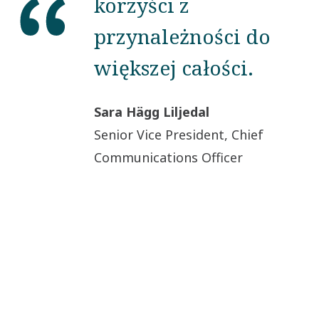
korzyści z
przynależności do
większej całości.
Sara Hägg Liljedal
Senior Vice President, Chief
Communications Officer