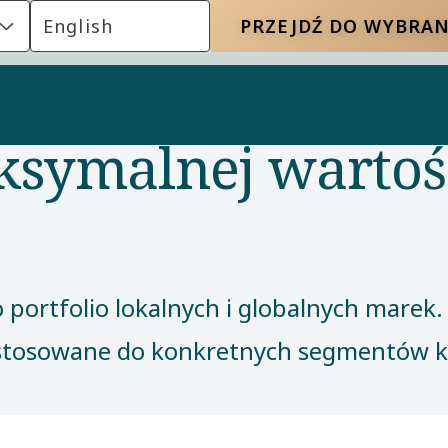
English
PRZEJDŹ DO WYBRAN
symalnej wartośc
o portfolio lokalnych i globalnych marek
ostosowane do konkretnych segmentów k