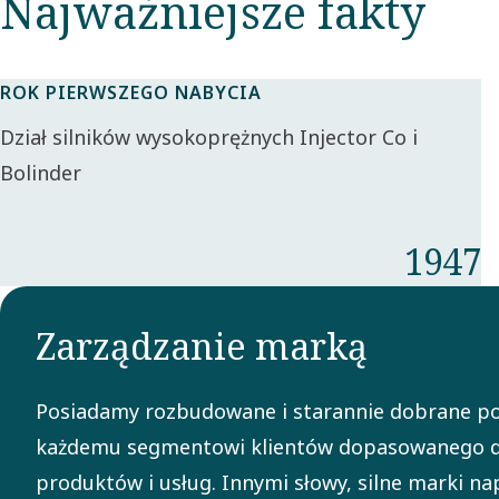
Najważniejsze fakty
ROK PIERWSZEGO NABYCIA
Dział silników wysokoprężnych Injector Co i
Bolinder
1947
Zarządzanie marką
Posiadamy rozbudowane i starannie dobrane po
każdemu segmentowi klientów dopasowanego d
produktów i usług. Innymi słowy, silne marki nap