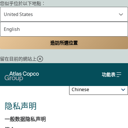
您似乎位於以下地點：
United States
English
特定國家/地區的聲明
首頁
隱私權政策
造訪所選位置
留在目前的網站上
功能表
Update
隐私声明
一般数据隐私声明