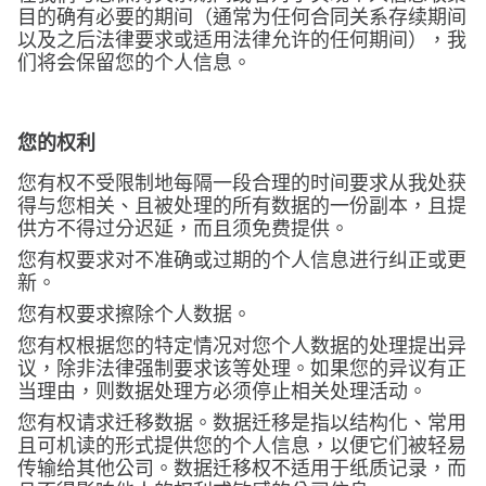
目的确有必要的期间（通常为任何合同关系存续期间
以及之后法律要求或适用法律允许的任何期间），我
们将会保留您的个人信息。
您的权利
您有权不受限制地每隔一段合理的时间要求从我处获
得与您相关、且被处理的所有数据的一份副本，且提
供方不得过分迟延，而且须免费提供。
您有权要求对不准确或过期的个人信息进行纠正或更
新。
您有权要求擦除个人数据。
您有权根据您的特定情况对您个人数据的处理提出异
议，除非法律强制要求该等处理。如果您的异议有正
当理由，则数据处理方必须停止相关处理活动。
您有权请求迁移数据。数据迁移是指以结构化、常用
且可机读的形式提供您的个人信息，以便它们被轻易
传输给其他公司。数据迁移权不适用于纸质记录，而