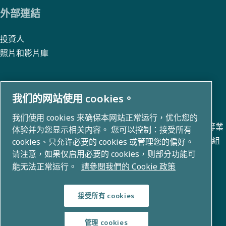
外部連結
投資人
照片和影片庫
我们的网站使用 cookies。
關於我們
我们使用 cookies 来确保本网站正常运行，优化您的
阿特拉斯 · 科普柯集團在空氣壓縮、真空、工業和電力技術等業
体验并为您显示相关内容。 您可以控制：接受所有
務領域開發創新解決方案。我們擁有 80+ 個品牌的全球產品組
cookies、只允许必要的 cookies 或管理您的偏好。
请注意，如果仅启用必要的 cookies，则部分功能可
合，能夠實現改變未來的技術。
能无法正常运行。
請參閱我們的 Cookie 政策
接受所有 cookies
管理 cookies