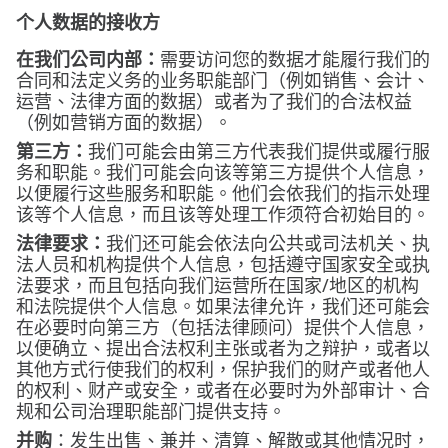
个人数据的接收方
在我们公司内部：
需要访问您的数据才能履行我们的
合同和法定义务的业务职能部门（例如销售、会计、
运营、法律方面的数据）或者为了我们的合法权益
（例如营销方面的数据）。
第三方：
我们可能会由第三方代表我们提供或履行服
务和职能。我们可能会向该等第三方提供个人信息，
以便履行这些服务和职能。他们会依我们的指示处理
该等个人信息，而且该等处理工作须符合初始目的。
法律要求：
我们还可能会依法向公共或司法机关、执
法人员和机构提供个人信息，包括遵守国家安全或执
法要求，而且包括向我们运营所在国家/地区的机构
和法院提供个人信息。如果法律允许，我们还可能会
在必要时向第三方（包括法律顾问）提供个人信息，
以便确立、提出合法权利主张或者为之辩护，或者以
其他方式行使我们的权利，保护我们的财产或者他人
的权利、财产或安全，或者在必要时为外部审计、合
规和公司治理职能部门提供支持。
并购
：发生出售、兼并、清算、解散或其他情况时，