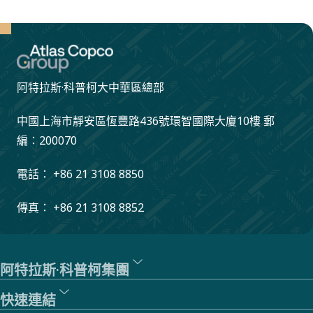
阿特拉斯·科普柯大中華區總部
中國上海市靜安區恆豐路436號環智國際大廈10樓 郵
編：200070
電話： +86 21 3108 8850
傳真： +86 21 3108 8852
阿特拉斯·科普柯集團
快速連結