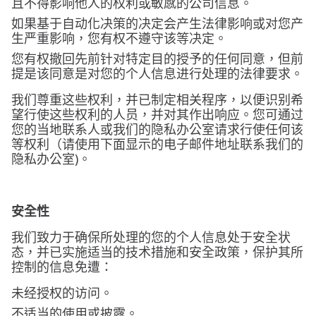
且不得影响他人的权利或敏感的公司信息。
如果基于自动化决策的决定会产生法律影响或对您产
生严重影响，您有权不遵守该等决定。
您有权撤回先前针对特定目的授予的任何同意，但前
提是该同意是对您的个人信息进行处理的法律要求。
我们尊重这些权利，并已制定相关程序，以便识别希
望行使这些权利的人员，并对其作出响应。您可通过
您的当地联系人或我们的隐私办公室请求行使任何该
等权利（请使用下面显示的电子邮件地址联系我们的
隐私办公室)。
安全性
我们致力于确保所处理的您的个人信息处于安全状
态，并已实施适当的技术措施和安全政策，保护其所
控制的信息免遭：
未经授权的访问。
不适当的使用或披露。