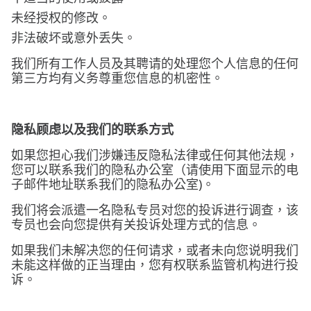
未经授权的修改。
非法破坏或意外丢失。
我们所有工作人员及其聘请的处理您个人信息的任何
第三方均有义务尊重您信息的机密性。
隐私顾虑以及我们的联系方式
如果您担心我们涉嫌违反隐私法律或任何其他法规，
您可以联系我们的隐私办公室（请使用下面显示的电
子邮件地址联系我们的隐私办公室)。
我们将会派遣一名隐私专员对您的投诉进行调查，该
专员也会向您提供有关投诉处理方式的信息。
如果我们未解决您的任何请求，或者未向您说明我们
未能这样做的正当理由，您有权联系监管机构进行投
诉。