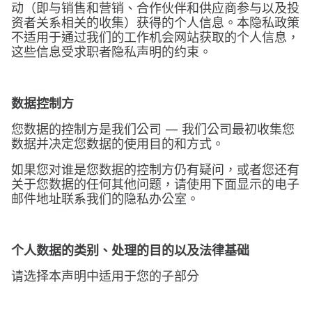
动（即与销售和营销、合作伙伴和供应商参与以及投
资者关系相关的收集）获得的个人信息。本隐私政策
不适用于通过我们的工作机会网站获取的个人信息，
这些信息受求职者隐私声明的约束。
数据控制方
您数据的控制方是我们公司 — 我们公司最初收集您
数据并决定您数据的使用目的和方式。
如果您对谁是您数据的控制方仍有疑问，或者您还有
关于您数据的任何其他问题，请使用下面显示的电子
邮件地址联系我们的隐私办公室。
个人数据的类别、处理的目的以及法律基础
请选择本声明中适用于您的子部分