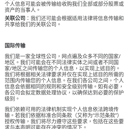
个人信息可能会被传输给收购我们全部或部分股票或
资产的当事人。
关联公司
：我们还可能会根据适用法律将信息传输和
共享给我们的关联公司。
国际传输
我们是一家全球性公司，网点遍及众多不同的国家/
地区。我们可能会在不同法律实体之间或者不同国
家/地区之间传输您的个人信息，以实现上述目的。
我们将根据相关法律要求并仅在实现上述目的所需的
范围内传输您的个人信息。在我们各公司之间，个人
信息会依据相同的规则和安全级别传输。如有必要，
各公司会拟定数据处理协议，以确保达到必要的保护
级别。
我们依赖可用的法律机制实现个人信息依法跨境传
输。若我们依据标准合同条款（又称为“示范条款”）
授权传输，我们将尽力遵守这些要求，包括在这些要
求与本声明可能存在冲突的情况下。