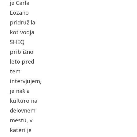
je Carla
Lozano
pridružila
kot vodja
SHEQ
približno
leto pred
tem
intervjujem,
je našla
kulturo na
delovnem
mestu, v
kateri je