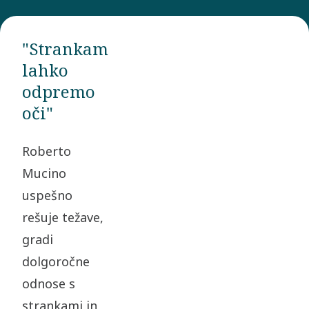
"Strankam
lahko
odpremo
oči"
Roberto
Mucino
uspešno
rešuje težave,
gradi
dolgoročne
odnose s
strankami in