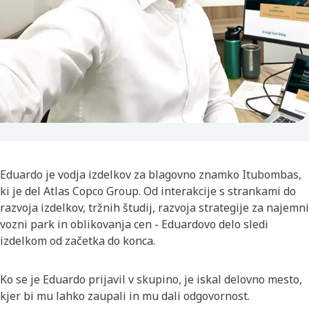
Eduardo je vodja izdelkov za blagovno znamko Itubombas,
ki je del Atlas Copco Group. Od interakcije s strankami do
razvoja izdelkov, tržnih študij, razvoja strategije za najemni
vozni park in oblikovanja cen - Eduardovo delo sledi
izdelkom od začetka do konca.
Ko se je Eduardo prijavil v skupino, je iskal delovno mesto,
kjer bi mu lahko zaupali in mu dali odgovornost.