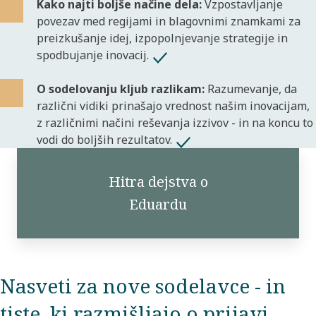
Kako najti boljše načine dela:
Vzpostavljanje
povezav med regijami in blagovnimi znamkami za
preizkušanje idej, izpopolnjevanje strategije in
spodbujanje inovacij.
O sodelovanju kljub razlikam:
Razumevanje, da
različni vidiki prinašajo vrednost našim inovacijam,
z različnimi načini reševanja izzivov - in na koncu to
vodi do boljših rezultatov.
Hitra dejstva o
Eduardu
Nasveti za nove sodelavce - in
tiste, ki razmišljajo o prijavi