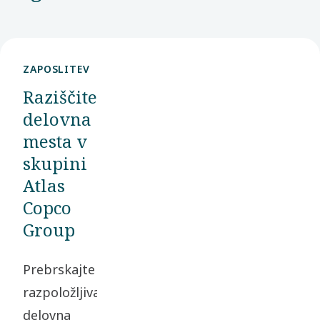
ZAPOSLITEV
Raziščite
delovna
mesta v
skupini
Atlas
Copco
Group
Prebrskajte
razpoložljiva
delovna