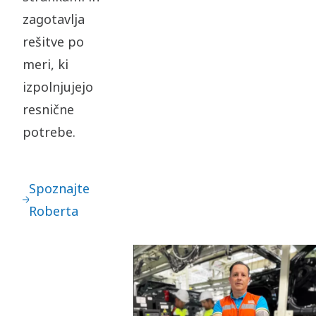
zagotavlja
rešitve po
meri, ki
izpolnjujejo
resnične
potrebe.
Spoznajte
Roberta