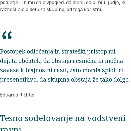
podjetje - in mu dale vpogled, da meni, da bi bili ljudje, ki
razmišljajo o delu za skupino, od tega koristni.
Postopek odločanja in strateški pristop mi
dajeta občutek, da obstaja resnična in močna
zaveza k trajnostni rasti, zato morda sploh ni
presenetljivo, da skupina obstaja že tako dolgo.
Eduardo Richter
Tesno sodelovanje na vodstveni
ravni