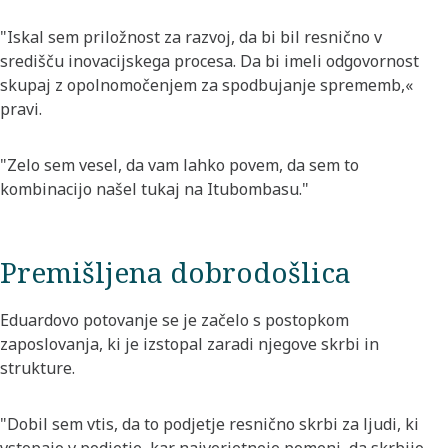
"Iskal sem priložnost za razvoj, da bi bil resnično v
središču inovacijskega procesa. Da bi imeli odgovornost
skupaj z opolnomočenjem za spodbujanje sprememb,«
pravi.
"Zelo sem vesel, da vam lahko povem, da sem to
kombinacijo našel tukaj na Itubombasu."
Premišljena dobrodošlica
Eduardovo potovanje se je začelo s postopkom
zaposlovanja, ki je izstopal zaradi njegove skrbi in
strukture.
"Dobil sem vtis, da to podjetje resnično skrbi za ljudi, ki