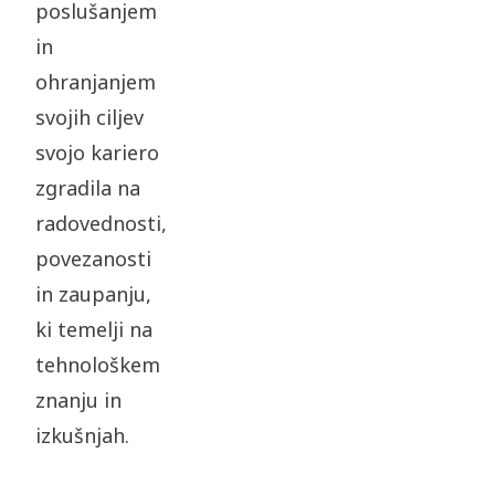
poslušanjem
in
ohranjanjem
svojih ciljev
svojo kariero
zgradila na
radovednosti,
povezanosti
in zaupanju,
ki temelji na
tehnološkem
znanju in
izkušnjah.