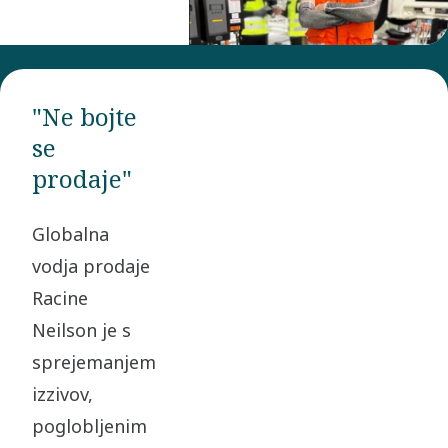
"Ne bojte
se
prodaje"
Globalna
vodja prodaje
Racine
Neilson je s
sprejemanjem
izzivov,
poglobljenim