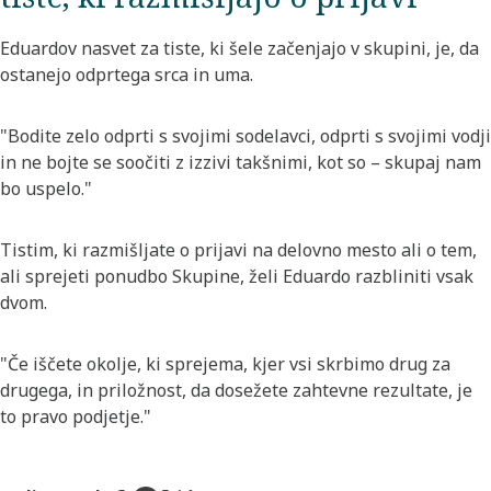
Eduardov nasvet za tiste, ki šele začenjajo v skupini, je, da
ostanejo odprtega srca in uma.
"Bodite zelo odprti s svojimi sodelavci, odprti s svojimi vodji
in ne bojte se soočiti z izzivi takšnimi, kot so – skupaj nam
bo uspelo."
Tistim, ki razmišljate o prijavi na delovno mesto ali o tem,
ali sprejeti ponudbo Skupine, želi Eduardo razbliniti vsak
dvom.
"Če iščete okolje, ki sprejema, kjer vsi skrbimo drug za
drugega, in priložnost, da dosežete zahtevne rezultate, je
to pravo podjetje."