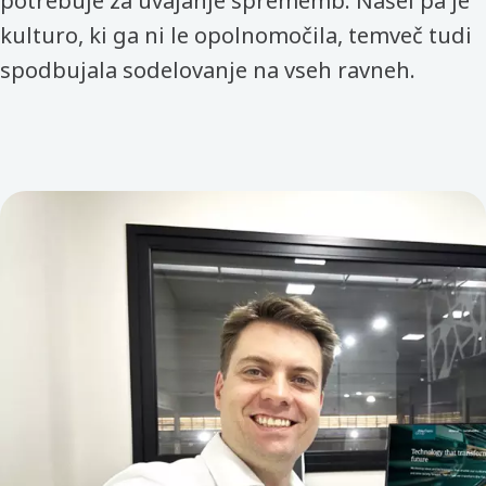
potrebuje za uvajanje sprememb. Našel pa je
kulturo, ki ga ni le opolnomočila, temveč tudi
spodbujala sodelovanje na vseh ravneh.