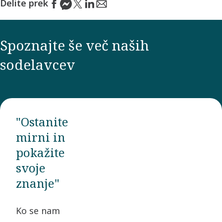
Delite prek
Spoznajte še več naših
sodelavcev
"Ostanite
mirni in
pokažite
svoje
znanje"
Ko se nam