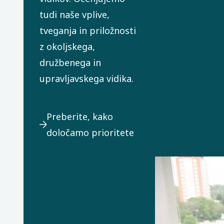
tudi naše vplive,
tveganja in priložnosti
z okoljskega,
družbenega in
upravljavskega vidika.
Preberite, kako
določamo prioritete