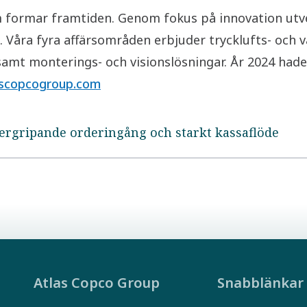
formar framtiden. Genom fokus på innovation utvec
Våra fyra affärsområden erbjuder trycklufts- och v
 samt monterings- och visionslösningar. År 2024 had
scopcogroup.com
vergripande orderingång och starkt kassaflöde
Atlas Copco Group
Snabblänkar