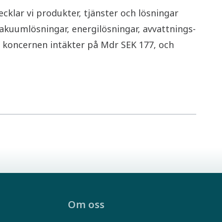
klar vi produkter, tjänster och lösningar
akuumlösningar, energilösningar, avvattnings-
e koncernen intäkter på Mdr SEK 177, och
Om oss