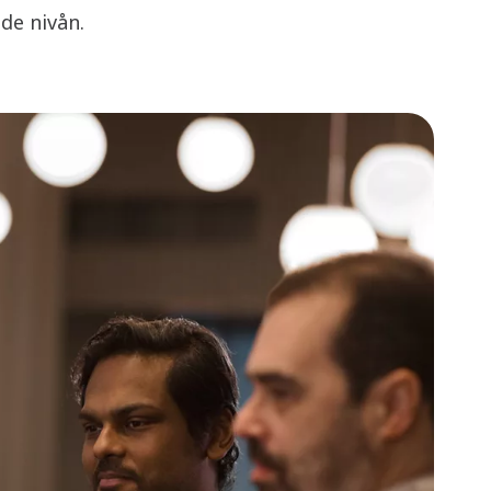
de nivån.