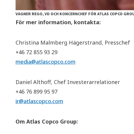
VAGNER REGO, VD OCH KONCERNCHEF FÖR ATLAS COPCO GRO
För mer information, kontakta:
Christina Malmberg Hägerstrand, Presschef
+46 72 855 93 29
media@atlascopco.com
Daniel Althoff, Chef Investerarrelationer
+46 76 899 95 97
ir@atlascopco.com
Om Atlas Copco Group: