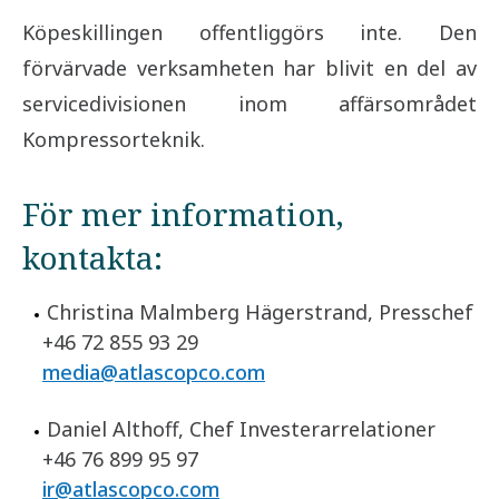
Köpeskillingen offentliggörs inte. Den
förvärvade verksamheten har blivit en del av
servicedivisionen inom affärsområdet
Kompressorteknik.
För mer information,
kontakta:
Christina Malmberg Hägerstrand, Presschef
+46 72 855 93 29
media@atlascopco.com
Daniel Althoff, Chef Investerarrelationer
+46 76 899 95 97
ir@atlascopco.com