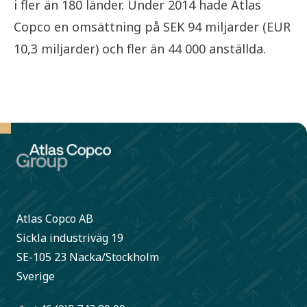
i fler än 180 länder. Under 2014 hade Atlas
Copco en omsättning på SEK 94 miljarder (EUR
10,3 miljarder) och fler än 44 000 anställda.
Atlas Copco AB
Sickla industriväg 19
SE-105 23 Nacka/Stockholm
Sverige