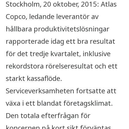
Stockholm, 20 oktober, 2015: Atlas
Copco, ledande leverantör av
hållbara produktivitetslösningar
rapporterade idag ett bra resultat
för det tredje kvartalet, inklusive
rekordstora rörelseresultat och ett
starkt kassaflöde.
Serviceverksamheten fortsatte att
växa i ett blandat företagsklimat.
Den totala efterfrågan för
koncernen på kort sikt förväntas