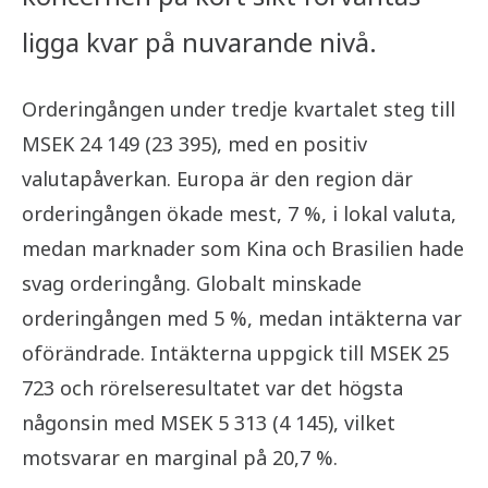
ligga kvar på nuvarande nivå.
Orderingången under tredje kvartalet steg till
MSEK 24 149 (23 395), med en positiv
valutapåverkan. Europa är den region där
orderingången ökade mest, 7 %, i lokal valuta,
medan marknader som Kina och Brasilien hade
svag orderingång. Globalt minskade
orderingången med 5 %, medan intäkterna var
oförändrade. Intäkterna uppgick till MSEK 25
723 och rörelseresultatet var det högsta
någonsin med MSEK 5 313 (4 145), vilket
motsvarar en marginal på 20,7 %.