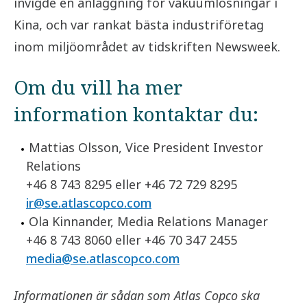
invigde en anläggning för vakuumlösningar i
Kina, och var rankat bästa industriföretag
inom miljöområdet av tidskriften Newsweek.
Om du vill ha mer
information kontaktar du:
Mattias Olsson, Vice President Investor
Relations
+46 8 743 8295 eller +46 72 729 8295
ir@se.atlascopco.com
Ola Kinnander, Media Relations Manager
+46 8 743 8060 eller +46 70 347 2455
media@se.atlascopco.com
Informationen är sådan som Atlas Copco ska