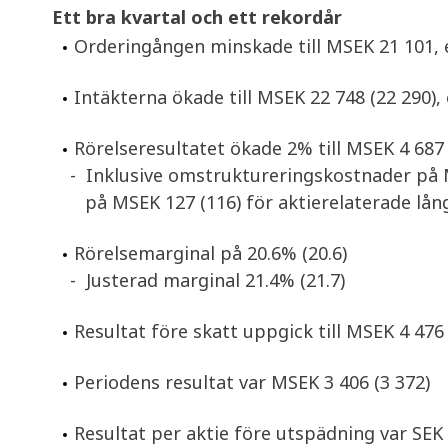
Ett bra kvartal och ett rekordår
Orderingången minskade till MSEK 21 101,
Intäkterna ökade till MSEK 22 748 (22 290)
Rörelseresultatet ökade 2% till MSEK 4 687
- Inklusive omstruktureringskostnader på M
på MSEK 127 (116) för aktierelaterade lån
Rörelsemarginal på 20.6% (20.6)
- Justerad marginal 21.4% (21.7)
Resultat före skatt uppgick till MSEK 4 476 
Periodens resultat var MSEK 3 406 (3 372)
Resultat per aktie före utspädning var SEK 2