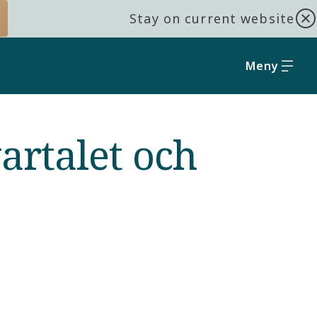
Stay on current website
Meny
artalet och