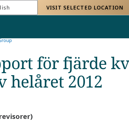
lish
VISIT SELECTED LOCATION
 Group
port för fjärde kv
 helåret 2012
revisorer)