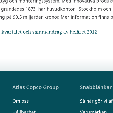
rktyg och monteringssystem. Med innovativa produkt
t grundades 1873, har huvudkontor i Stockholm och k
ng på 90,5 miljarder kronor. Mer information finns
de kvartalet och sammandrag av helåret 2012
Atlas Copco Group
Snabblänkar
Om oss
Så här gör vi af
Hållbarhet
Varumärken