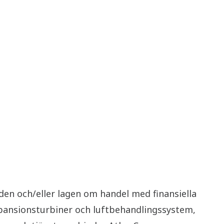
en och/eller lagen om handel med finansiella
xpansionsturbiner och luftbehandlingssystem,