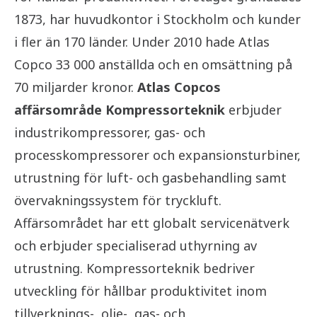
1873, har huvudkontor i Stockholm och kunder
i fler än 170 länder. Under 2010 hade Atlas
Copco 33 000 anställda och en omsättning på
70 miljarder kronor.
Atlas Copcos
affärsområde Kompressorteknik
erbjuder
industrikompressorer, gas- och
processkompressorer och expansionsturbiner,
utrustning för luft- och gasbehandling samt
övervakningssystem för tryckluft.
Affärsområdet har ett globalt servicenätverk
och erbjuder specialiserad uthyrning av
utrustning. Kompressorteknik bedriver
utveckling för hållbar produktivitet inom
tillverknings-, olje-, gas- och