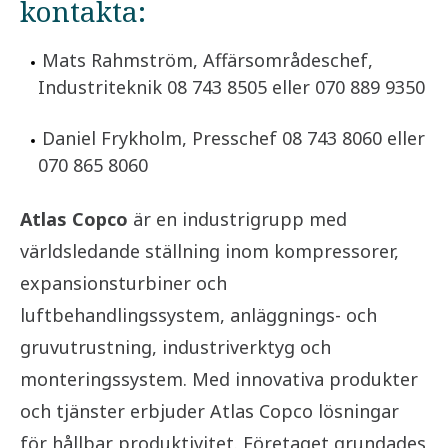
kontakta:
Mats Rahmström, Affärsområdeschef,
Industriteknik 08 743 8505 eller 070 889 9350
Daniel Frykholm, Presschef 08 743 8060 eller
070 865 8060
Atlas Copco
är en industrigrupp med
världsledande ställning inom kompressorer,
expansionsturbiner och
luftbehandlingssystem, anläggnings- och
gruvutrustning, industriverktyg och
monteringssystem. Med innovativa produkter
och tjänster erbjuder Atlas Copco lösningar
för hållbar produktivitet. Företaget grundades