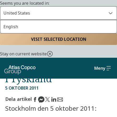
Seems you are located in:
United States
English
Start
Media
Pressreleaser från Atlas Copco Group
VISIT SELECTED LOCATION
Atlas Copco köper
Stay on current website
kalibreringsverksamhet
Meny
i Tyskland
5 OKTOBER 2011
Dela artikel
Stockholm den 5 oktober 2011: