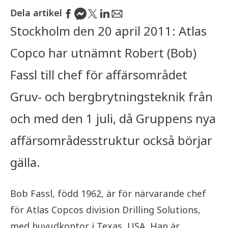
Dela artikel
Stockholm den 20 april 2011: Atlas
Copco har utnämnt Robert (Bob)
Fassl till chef för affärsområdet
Gruv- och bergbrytningsteknik från
och med den 1 juli, då Gruppens nya
affärsområdesstruktur också börjar
gälla.
Bob Fassl, född 1962, är för närvarande chef
för Atlas Copcos division Drilling Solutions,
med huvudkontor i Texas, USA. Han är