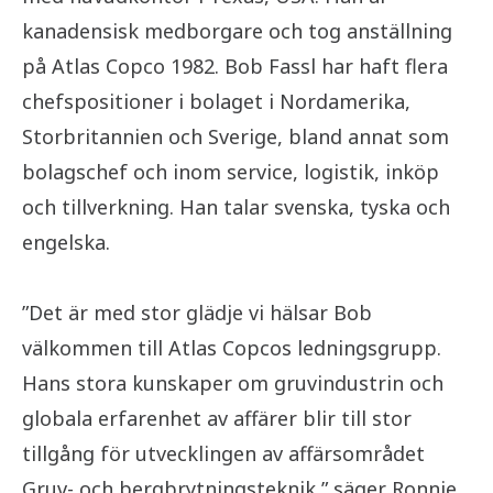
kanadensisk medborgare och tog anställning
på Atlas Copco 1982. Bob Fassl har haft flera
chefspositioner i bolaget i Nordamerika,
Storbritannien och Sverige, bland annat som
bolagschef och inom service, logistik, inköp
och tillverkning. Han talar svenska, tyska och
engelska.
”Det är med stor glädje vi hälsar Bob
välkommen till Atlas Copcos ledningsgrupp.
Hans stora kunskaper om gruvindustrin och
globala erfarenhet av affärer blir till stor
tillgång för utvecklingen av affärsområdet
Gruv- och bergbrytningsteknik,” säger Ronnie