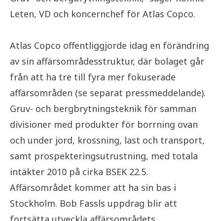
Leten, VD och koncernchef för Atlas Copco.
Atlas Copco offentliggjorde idag en förändring
av sin affärsområdesstruktur, där bolaget går
från att ha tre till fyra mer fokuserade
affärsområden (se separat pressmeddelande).
Gruv- och bergbrytningsteknik för samman
divisioner med produkter för borrning ovan
och under jord, krossning, last och transport,
samt prospekteringsutrustning, med totala
intäkter 2010 på cirka BSEK 22.5.
Affärsområdet kommer att ha sin bas i
Stockholm. Bob Fassls uppdrag blir att
fortsätta utveckla affärsområdets