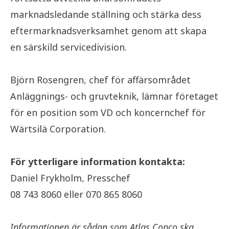
marknadsledande ställning och stärka dess
eftermarknadsverksamhet genom att skapa
en särskild servicedivision.
Björn Rosengren, chef för affärsområdet
Anläggnings- och gruvteknik, lämnar företaget
för en position som VD och koncernchef för
Wärtsilä Corporation.
För ytterligare information kontakta:
Daniel Frykholm, Presschef
08 743 8060 eller 070 865 8060
Informationen är sådan som Atlas Copco ska