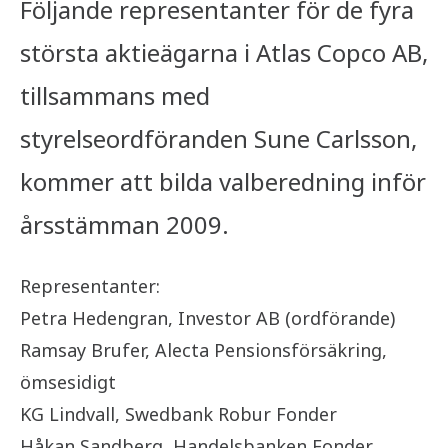
Följande representanter för de fyra
största aktieägarna i Atlas Copco AB,
tillsammans med
styrelseordföranden Sune Carlsson,
kommer att bilda valberedning inför
årsstämman 2009.
Representanter:
Petra Hedengran, Investor AB (ordförande)
Ramsay Brufer, Alecta Pensionsförsäkring,
ömsesidigt
KG Lindvall, Swedbank Robur Fonder
Håkan Sandberg, Handelsbanken Fonder