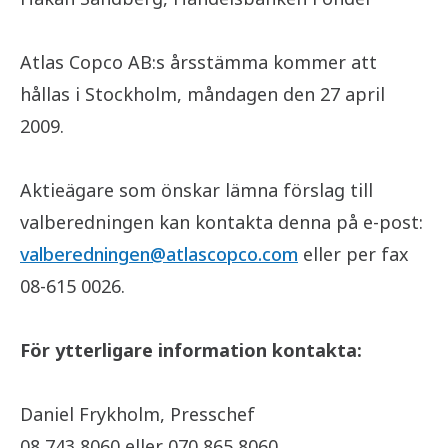
Atlas Copco AB:s årsstämma kommer att
hållas i Stockholm, måndagen den 27 april
2009.
Aktieägare som önskar lämna förslag till
valberedningen kan kontakta denna på e-post:
valberedningen@atlascopco.com
eller per fax
08-615 0026.
För ytterligare information kontakta:
Daniel Frykholm, Presschef
08 743 8060 eller 070 865 8060