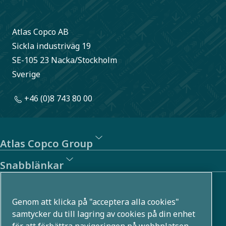
Atlas Copco AB
Sickla industriväg 19
SE-105 23 Nacka/Stockholm
Sverige
+46 (0)8 743 80 00
Atlas Copco Group
Snabblänkar
Om oss
Genom att klicka på "acceptera alla cookies"
Atlas Copco Group utvecklar innovativa lösningar i flera
samtycker du till lagring av cookies på din enhet
för att förbättra navigeringen på webbplatsen,