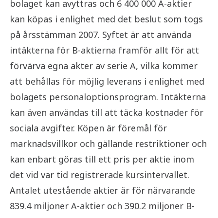
bolaget kan avyttras och 6 400 000 A-aktier
kan köpas i enlighet med det beslut som togs
på årsstämman 2007. Syftet är att använda
intäkterna för B-aktierna framför allt för att
förvärva egna akter av serie A, vilka kommer
att behållas för möjlig leverans i enlighet med
bolagets personaloptionsprogram. Intäkterna
kan även användas till att täcka kostnader för
sociala avgifter. Köpen är föremål för
marknadsvillkor och gällande restriktioner och
kan enbart göras till ett pris per aktie inom
det vid var tid registrerade kursintervallet.
Antalet utestående aktier är för närvarande
839.4 miljoner A-aktier och 390.2 miljoner B-