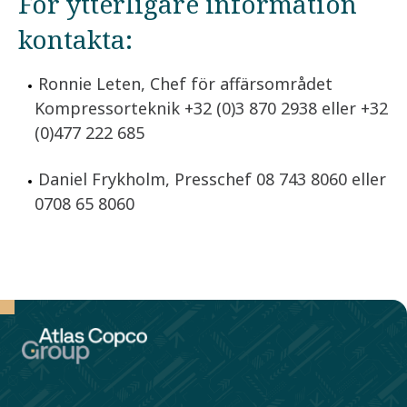
För ytterligare information
kontakta:
Ronnie Leten, Chef för affärsområdet
Kompressorteknik +32 (0)3 870 2938 eller +32
(0)477 222 685
Daniel Frykholm, Presschef 08 743 8060 eller
0708 65 8060