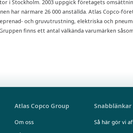
r i Stockholm. 2003 uppgick företagets omsättning 
en har närmare 26 000 anställda. Atlas Copco-föret
reprenad- och gruvutrustning, elektriska och pneu
 Gruppen finns ett antal välkända varumärken såso
Atlas Copco Group
Snabblänkar
Om oss
Så här gör vi af