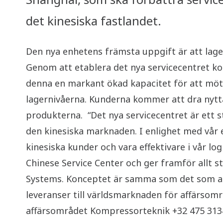
det kinesiska fastlandet.
Den nya enhetens främsta uppgift är att lage
Genom att etablera det nya servicecentret ko
denna en markant ökad kapacitet för att möta
lagernivåerna. Kunderna kommer att dra nytta
produkterna. “Det nya servicecentret är ett s
den kinesiska marknaden. I enlighet med vår 
kinesiska kunder och vara effektivare i vår 
Chinese Service Center och ger framför allt s
Systems. Konceptet är samma som det som anv
leveranser till världsmarknaden för affärsom
affärsområdet Kompressorteknik +32 475 3134