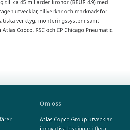
till ca 45 miljarder kronor (BEUR 4.9) med
agen utvecklar, tillverkar och marknadsför
matiska verktyg, monteringssystem samt
m Atlas Copco, RSC och CP Chicago Pneumatic.
Om oss
färer
Atlas Copco Group utvecklar
innovativa lösningar i flera