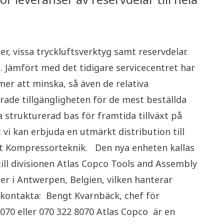
r, vissa tryckluftsverktyg samt reservdelar.
. Jämfört med det tidigare servicecentret har
er att minska, så även de relativa
rade tillgängligheten för de mest beställda
a strukturerad bas för framtida tillväxt på
i kan erbjuda en utmärkt distribution till
ådet Kompressorteknik. Den nya enheten kallas
ill divisionen Atlas Copco Tools and Assembly
r i Antwerpen, Belgien, vilken hanterar
 kontakta: Bengt Kvarnbäck, chef för
70 eller 070 322 8070 Atlas Copco är en