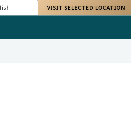
lish
VISIT SELECTED LOCATION