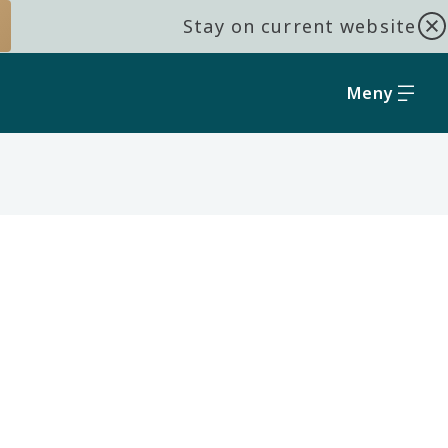
Stay on current website
Meny