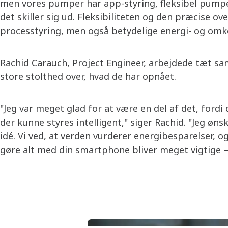
men vores pumper har app-styring, fleksibel pumpe
det skiller sig ud. Fleksibiliteten og den præcise 
processtyring, men også betydelige energi- og omko
Rachid Carauch, Project Engineer, arbejdede tæt s
store stolthed over, hvad de har opnået.
"Jeg var meget glad for at være en del af det, fordi
der kunne styres intelligent," siger Rachid. "Jeg øns
idé. Vi ved, at verden vurderer energibesparelser, 
gøre alt med din smartphone bliver meget vigtige –