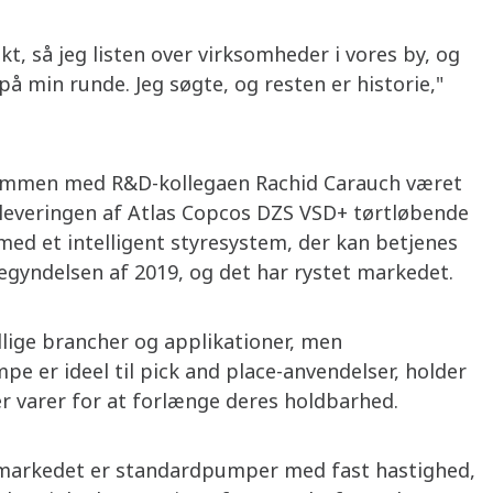
kt, så jeg listen over virksomheder i vores by, og
 min runde. Jeg søgte, og resten er historie,"
 sammen med R&D-kollegaen Rachid Carauch været
r leveringen af Atlas Copcos DZS VSD+ tørtløbende
d et intelligent styresystem, der kan betjenes
egyndelsen af 2019, og det har rystet markedet.
lige brancher og applikationer, men
 er ideel til pick and place-anvendelser, holder
 varer for at forlænge deres holdbarhed.
på markedet er standardpumper med fast hastighed,