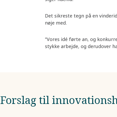
Det sikreste tegn på en vinderid
nøje med.
"Vores idé førte an, og konkurre
stykke arbejde, og derudover har
Forslag til innovationsh