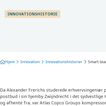
INNOVATIONSHISTORIE
Hjem
Innovation
Innovationshistorier
Smart tea
Da Alexander Frerichs studerede erhvervsingeniør p
postbud i sin hjemby Zwijndrecht i det sydvestlige Ho
og afhente fra, var Atlas Copco Groups kompressor