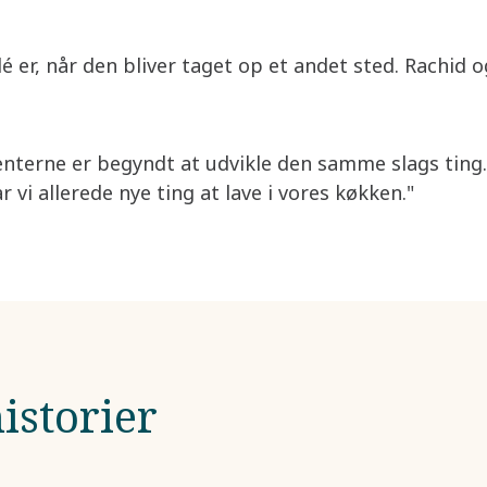
é er, når den bliver taget op et andet sted. Rachid 
nterne er begyndt at udvikle den samme slags ting. D
 vi allerede nye ting at lave i vores køkken."
istorier