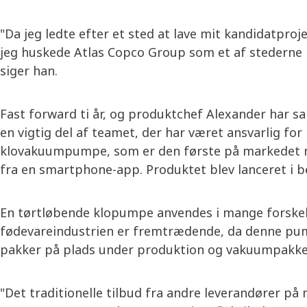
"Da jeg ledte efter et sted at lave mit kandidatproje
jeg huskede Atlas Copco Group som et af stederne på
siger han.
Fast forward ti år, og produktchef Alexander har
en vigtig del af teamet, der har været ansvarlig fo
klovakuumpumpe, som er den første på markedet me
fra en smartphone-app. Produktet blev lanceret i b
En tørtløbende klopumpe anvendes i mange forskel
fødevareindustrien er fremtrædende, da denne pumpe
pakker på plads under produktion og vakuumpakker
"Det traditionelle tilbud fra andre leverandører 