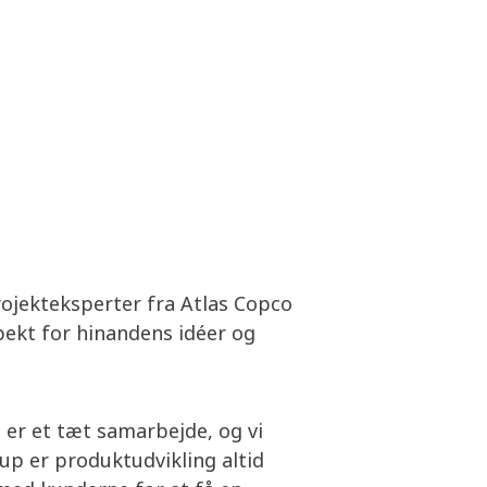
ojekteksperter fra Atlas Copco
pekt for hinandens idéer og
et er et tæt samarbejde, og vi
oup er produktudvikling altid