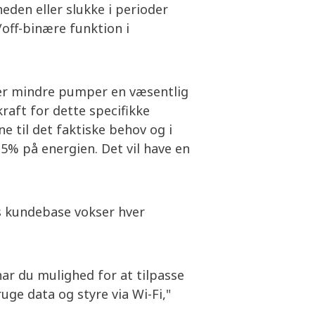
eden eller slukke i perioder
/off-binære funktion i
 er mindre pumper en væsentlig
raft for dette specifikke
 til det faktiske behov og i
% på energien. Det vil have en
es kundebase vokser hver
ar du mulighed for at tilpasse
uge data og styre via Wi-Fi,"