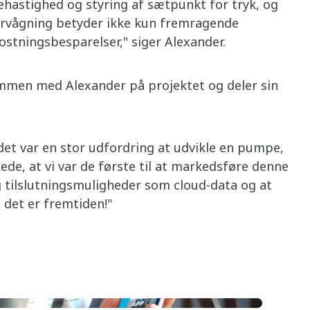
hastighed og styring af sætpunkt for tryk, og
overvågning betyder ikke kun fremragende
stningsbesparelser," siger Alexander.
ammen med Alexander på projektet og deler sin
 det var en stor udfordring at udvikle en pumpe,
kede, at vi var de første til at markedsføre denne
og tilslutningsmuligheder som cloud-data og at
 det er fremtiden!"