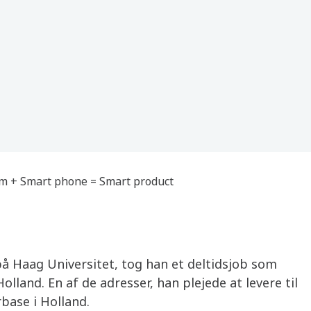
m + Smart phone = Smart product
å Haag Universitet, tog han et deltidsjob som
lland. En af de adresser, han plejede at levere til
base i Holland.