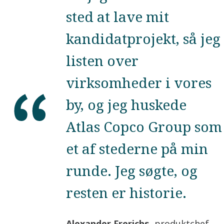
sted at lave mit
kandidatprojekt, så jeg
listen over
virksomheder i vores
by, og jeg huskede
Atlas Copco Group som
et af stederne på min
runde. Jeg søgte, og
resten er historie.
Alexander Frerichs
, produktchef