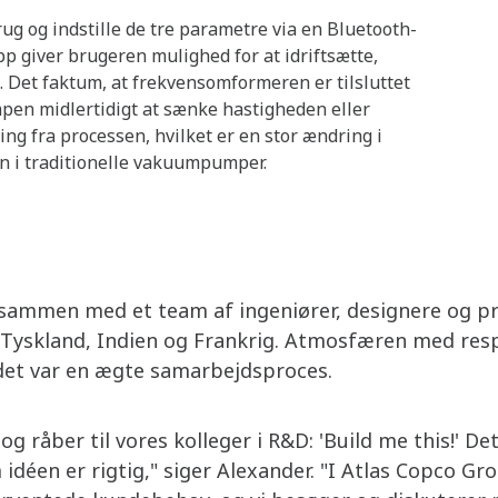
g og indstille de tre parametre via en Bluetooth-
p giver brugeren mulighed for at idriftsætte,
Det faktum, at frekvensomformeren er tilsluttet
mpen midlertidigt at sænke hastigheden eller
ing fra processen, hvilket er en stor ændring i
on i traditionelle vakuumpumper.
sammen med et team af ingeniører, designere og pr
, Tyskland, Indien og Frankrig. Atmosfæren med res
t det var en ægte samarbejdsproces.
og råber til vores kolleger i R&D: 'Build me this!' D
idéen er rigtig," siger Alexander. "I Atlas Copco Gr