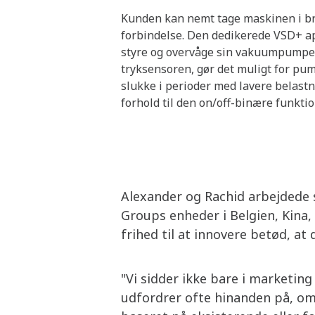
Kunden kan nemt tage maskinen i bru
forbindelse. Den dedikerede VSD+ ap
styre og overvåge sin vakuumpumpe. 
tryksensoren, gør det muligt for pu
slukke i perioder med lavere belastn
forhold til den on/off-binære funkti
Alexander og Rachid arbejdede 
Groups enheder i Belgien, Kina
frihed til at innovere betød, a
"Vi sidder ikke bare i marketing 
udfordrer ofte hinanden på, om 