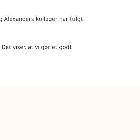
og Alexanders kolleger har fulgt
et viser, at vi gør et godt