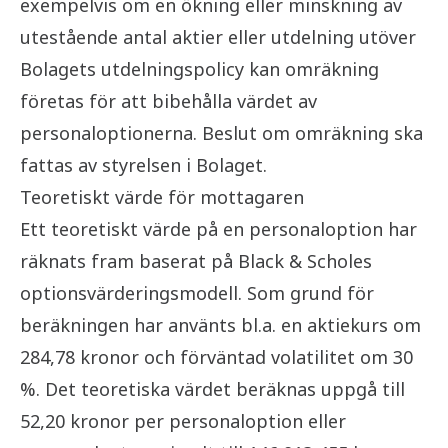
exempelvis om en ökning eller minskning av
utestående antal aktier eller utdelning utöver
Bolagets utdelningspolicy kan omräkning
företas för att bibehålla värdet av
personaloptionerna. Beslut om omräkning ska
fattas av styrelsen i Bolaget.
Teoretiskt värde för mottagaren
Ett teoretiskt värde på en personaloption har
räknats fram baserat på Black & Scholes
optionsvärderingsmodell. Som grund för
beräkningen har använts bl.a. en aktiekurs om
284,78 kronor och förväntad volatilitet om 30
%. Det teoretiska värdet beräknas uppgå till
52,20 kronor per personaloption eller