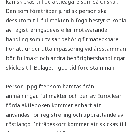
kan skickas till de aktieägare som så önskar.
Den som företräder juridisk person ska
dessutom till fullmakten bifoga bestyrkt kopia
av registreringsbevis eller motsvarande
handling som utvisar behörig firmatecknare.
För att underlätta inpassering vid årsstämman
bör fullmakt och andra behörighetshandlingar
skickas till Bolaget i god tid före stämman.
Personuppgifter som hämtas från
anmälningar, fullmakter och den av Euroclear
förda aktieboken kommer enbart att
användas för registrering och upprättande av
röstlängd. Inträdeskort kommer att skickas till