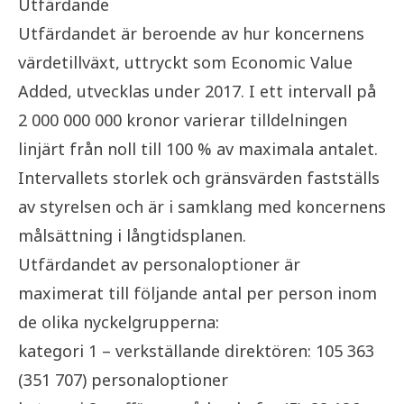
Utfärdande
Utfärdandet är beroende av hur koncernens
värdetillväxt, uttryckt som Economic Value
Added, utvecklas under 2017. I ett intervall på
2 000 000 000 kronor varierar tilldelningen
linjärt från noll till 100 % av maximala antalet.
Intervallets storlek och gränsvärden fastställs
av styrelsen och är i samklang med koncernens
målsättning i långtidsplanen.
Utfärdandet av personaloptioner är
maximerat till följande antal per person inom
de olika nyckelgrupperna:
kategori 1 – verkställande direktören: 105 363
(351 707) personaloptioner