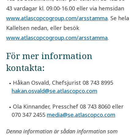
43 vardagar kl. 09.00-16.00 eller via hemsidan
www.atlascopcogroup.com/arsstamma
. Se hela
Kallelsen nedan, eller besök
www.atlascopcogroup.com/arsstamma
.
För mer information
kontakta:
Håkan Osvald, Chefsjurist 08 743 8995
hakan.osvald@se.atlascopco.com
Ola Kinnander, Presschef 08 743 8060 eller
070 347 2455
media@se.atlascopco.com
Denna information är sådan information som