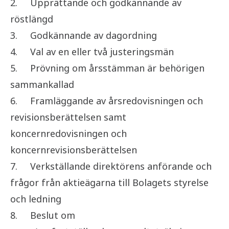
2.
Upprättande och godkännande av
röstlängd
3.
Godkännande av dagordning
4.
Val av en eller två justeringsmän
5.
Prövning om årsstämman är behörigen
sammankallad
6.
Framläggande av årsredovisningen och
revisionsberättelsen samt
koncernredovisningen och
koncernrevisionsberättelsen
7.
Verkställande direktörens anförande och
frågor från aktieägarna till Bolagets styrelse
och ledning
8.
Beslut om