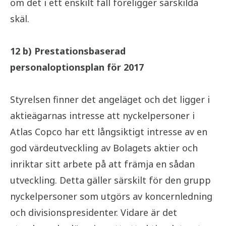
om det i ett enskilt fall föreligger särskilda
skäl.
12 b) P
restationsbaserad
personaloptionsplan för 2017
Styrelsen finner det angeläget och det ligger i
aktieägarnas intresse att nyckelpersoner i
Atlas Copco har ett långsiktigt intresse av en
god värdeutveckling av Bolagets aktier och
inriktar sitt arbete på att främja en sådan
utveckling. Detta gäller särskilt för den grupp
nyckelpersoner som utgörs av koncernledning
och divisionspresidenter. Vidare är det