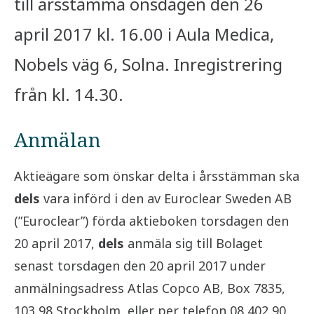
till årsstämma onsdagen den 26
april 2017 kl. 16.00 i Aula Medica,
Nobels väg 6, Solna. Inregistrering
från kl. 14.30.
Anmälan
Aktieägare som önskar delta i årsstämman ska
dels
vara införd i den av Euroclear Sweden AB
(”Euroclear”) förda aktieboken torsdagen den
20 april 2017,
dels
anmäla sig till Bolaget
senast torsdagen den 20 april 2017 under
anmälningsadress Atlas Copco AB, Box 7835,
103 98 Stockholm, eller per telefon 08 402 90