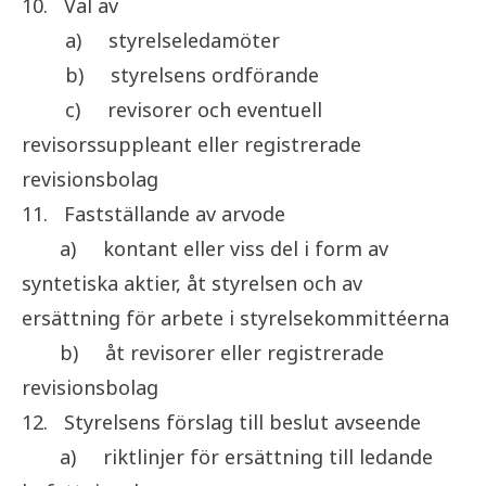
10.
Val av
a)
styrelseledamöter
b)
styrelsens ordförande
c)
revisorer och eventuell
revisorssuppleant eller registrerade
revisionsbolag
11.
Fastställande av arvode
a)
kontant eller viss del i form av
syntetiska aktier, åt styrelsen och av
ersättning för arbete i styrelsekommittéerna
b)
åt revisorer eller registrerade
revisionsbolag
12.
Styrelsens förslag till beslut avseende
a)
riktlinjer för ersättning till ledande