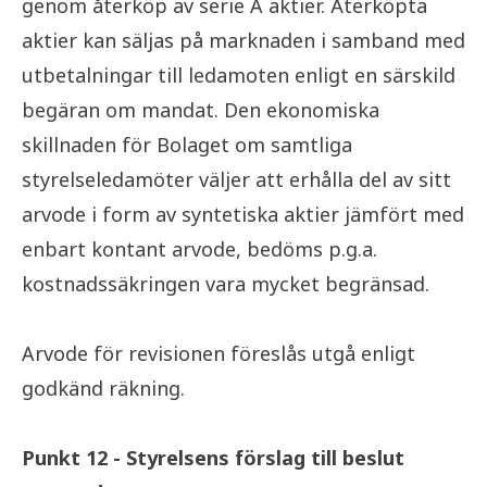
genom återköp av serie A aktier. Återköpta
aktier kan säljas på marknaden i samband med
utbetalningar till ledamoten enligt en särskild
begäran om mandat. Den ekonomiska
skillnaden för Bolaget om samtliga
styrelseledamöter väljer att erhålla del av sitt
arvode i form av syntetiska aktier jämfört med
enbart kontant arvode, bedöms p.g.a.
kostnadssäkringen vara mycket begränsad.
Arvode för revisionen föreslås utgå enligt
godkänd räkning.
Punkt 12 - Styrelsens förslag till beslut