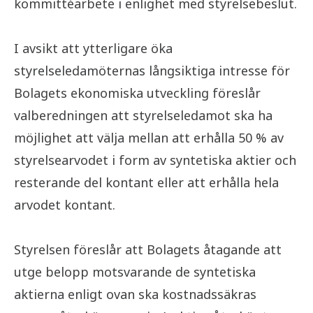
kommittéarbete i enlighet med styrelsebeslut.
I avsikt att ytterligare öka
styrelseledamöternas långsiktiga intresse för
Bolagets ekonomiska utveckling föreslår
valberedningen att styrelseledamot ska ha
möjlighet att välja mellan att erhålla 50 % av
styrelsearvodet i form av syntetiska aktier och
resterande del kontant eller att erhålla hela
arvodet kontant.
Styrelsen föreslår att Bolagets åtagande att
utge belopp motsvarande de syntetiska
aktierna enligt ovan ska kostnadssäkras