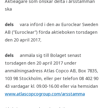
Aktieägare som önskar delta i årsstämman
ska
dels
vara införd i den av Euroclear Sweden
AB (”Euroclear”) förda aktieboken torsdagen
den 20 april 2017,
dels
anmäla sig till Bolaget senast
torsdagen den 20 april 2017 under
anmälningsadress Atlas Copco AB, Box 7835,
103 98 Stockholm, eller per telefon 08 402 90
43 vardagar kl. 09.00-16.00 eller via hemsidan
www.atlascopcogroup.com/arsstamma