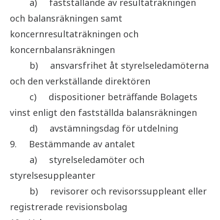
a)
fastställande av resultaträkningen
och balansräkningen samt
koncernresultaträkningen och
koncernbalansräkningen
b)
ansvarsfrihet åt styrelseledamöterna
och den verkställande direktören
c)
dispositioner beträffande Bolagets
vinst enligt den fastställda
balansräkningen
d)
avstämningsdag för utdelning
9.
Bestämmande av antalet
a)
styrelseledamöter och
styrelsesuppleanter
b)
revisorer och revisorssuppleant eller
registrerade revisionsbolag