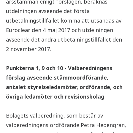
årsstämman enligt förslagen, beräknas
utdelningen avseende det första
utbetalningstillfället komma att utsändas av
Euroclear den 4 maj 2017 och utdelningen
avseende det andra utbetalningstillfället den
2 november 2017.
Punkterna 1, 9 och 10 - Valberedningens
förslag avseende stämmoordförande,
antalet styrelseledamöter, ordförande, och
övriga ledamöter och revisionsbolag
Bolagets valberedning, som består av
valberedningens ordförande Petra Hedengran,