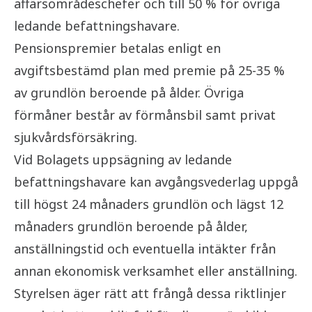
affärsområdeschefer och till 50 % för övriga
ledande befattningshavare.
Pensionspremier betalas enligt en
avgiftsbestämd plan med premie på 25-35 %
av grundlön beroende på ålder. Övriga
förmåner består av förmånsbil samt privat
sjukvårdsförsäkring.
Vid Bolagets uppsägning av ledande
befattningshavare kan avgångsvederlag uppgå
till högst 24 månaders grundlön och lägst 12
månaders grundlön beroende på ålder,
anställningstid och eventuella intäkter från
annan ekonomisk verksamhet eller anställning.
Styrelsen äger rätt att frångå dessa riktlinjer