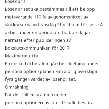
Lösenpris
Lösenpriset ska bestämmas till ett belopp
motsvarande 110 % av genomsnittet av
slutkurserna vid Nasdaq Stockholm för serie A
aktier under en period om tio börsdagar
närmast efter publiceringen av
bokslutskommunikén för 2017.
Maximerat utfall
En enskild utbetalning/aktietilldelning under
personaloptionsplanen kan aldrig överstiga
fyra gånger värdet av lösenpriset.
Omräkning
För det fall en stämma under
personaloptionernas löptid skulle besluta